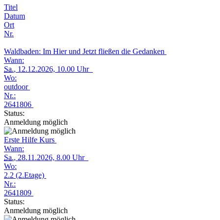
Titel
Datum
Ort
Nr.
Waldbaden: Im Hier und Jetzt fließen die Gedanken
Wann:
Sa.
, 12.12.2026, 10.00 Uhr
Wo:
outdoor
Nr.:
2641806
Status:
Anmeldung möglich
Erste Hilfe Kurs
Wann:
Sa.
, 28.11.2026, 8.00 Uhr
Wo:
2.2 (2.Etage)
Nr.:
2641809
Status:
Anmeldung möglich