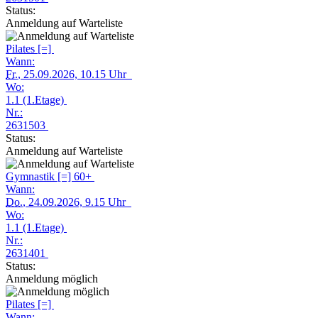
Status:
Anmeldung auf Warteliste
Pilates [=]
Wann:
Fr.
, 25.09.2026, 10.15 Uhr
Wo:
1.1 (1.Etage)
Nr.:
2631503
Status:
Anmeldung auf Warteliste
Gymnastik [=] 60+
Wann:
Do.
, 24.09.2026, 9.15 Uhr
Wo:
1.1 (1.Etage)
Nr.:
2631401
Status:
Anmeldung möglich
Pilates [=]
Wann: