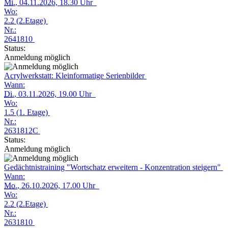
Mi.
, 04.11.2026, 18.30 Uhr
Wo:
2.2 (2.Etage)
Nr.:
2641810
Status:
Anmeldung möglich
Acrylwerkstatt: Kleinformatige Serienbilder
Wann:
Di.
, 03.11.2026, 19.00 Uhr
Wo:
1.5 (1. Etage)
Nr.:
2631812C
Status:
Anmeldung möglich
Gedächtnistraining "Wortschatz erweitern - Konzentration steigern"
Wann:
Mo.
, 26.10.2026, 17.00 Uhr
Wo:
2.2 (2.Etage)
Nr.:
2631810