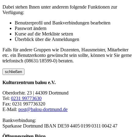
Dabei stehen Ihnen unter anderem folgende Funktionen zur
Verfügung:
Benutzerprofil und Bankverbindungen bearbeiten
Passwort ändern
Kurse auf die Merkliste setzen
Überblick über die Anmeldungen
Falls für andere Gruppen wie Dozenten, Hausmeister, Mitarbeiter
etc. ein Benutzerkonto gewünscht sein sollte, können wir Sie gerne
telefonisch (08631/18599-0) beraten.
schließen
Kulturzentrum balou e.V.
Oberdorfstr. 23 | 44309 Dortmund
Tel:
0231 99773630
Fax: 0231 997736320
E-Mail:
post@balou-dortmund.de
Bankverbindung:
Sparkasse Dortmund
IBAN DE59 4405 0199 0311 0042 47
Öffnungszeiten Büro