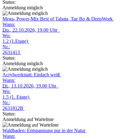
Status:
Anmeldung möglich
Mega- Power-Mix Best of Tabata, Tae Bo & DeepWork
Wann:
Do.
, 22.10.2026, 19.00 Uhr
Wo:
1.2 (1.Etage)
Nr.:
2631413
Status:
Anmeldung möglich
Acrylwerkstatt: Einfach weiß
Wann:
Di.
, 13.10.2026, 19.00 Uhr
Wo:
1.5 (1. Etage)
Nr.:
2631812B
Status:
Anmeldung auf Warteliste
Waldbaden: Entspannung pur in der Natur
Wann: