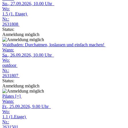
So.
, 27.09.2026, 10.00 Uhr
Wo:
1.5 (1. Etage)
Nr.:
2631808
Status:
Anmeldung möglich
Waldbaden: Durchatmen, loslassen und einfach machen!
Wann:
Sa.
, 26.09.2026, 10.00 Uhr
Wo:
outdoor
Nr.:
2631807
Status:
Anmeldung möglich
Pilates [=]
Wann:
Fr.
, 25.09.2026, 9.00 Uhr
Wo:
1.1 (1.Etage)
Nr.:
2631501