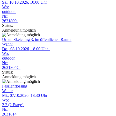
Sa.
, 10.10.2026, 10.00 Uhr
Wo:
outdoor
Nr.:
2631809
Status:
Anmeldung möglich
Urban Sketching 3: im öffentlichen Raum
Wann:
Do.
, 08.10.2026, 18.00 Uhr
Wo:
outdoor
Nr.:
2631804C
Status:
Anmeldung möglich
Faszienflossing
Wann:
Mi.
, 07.10.2026, 18.30 Uhr
Wo:
2.2 (2.Etage)
Nr.:
2631814