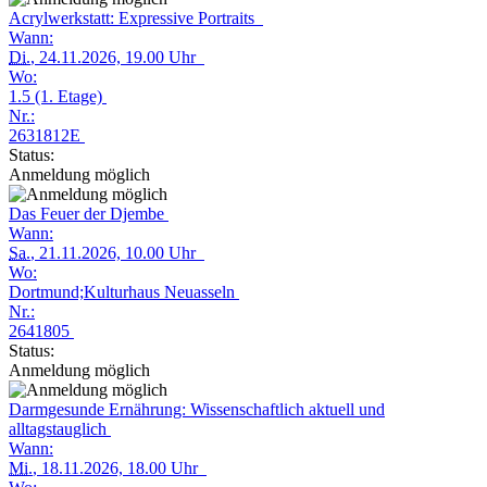
Acrylwerkstatt: Expressive Portraits
Wann:
Di.
, 24.11.2026, 19.00 Uhr
Wo:
1.5 (1. Etage)
Nr.:
2631812E
Status:
Anmeldung möglich
Das Feuer der Djembe
Wann:
Sa.
, 21.11.2026, 10.00 Uhr
Wo:
Dortmund;Kulturhaus Neuasseln
Nr.:
2641805
Status:
Anmeldung möglich
Darmgesunde Ernährung: Wissenschaftlich aktuell und
alltagstauglich
Wann:
Mi.
, 18.11.2026, 18.00 Uhr