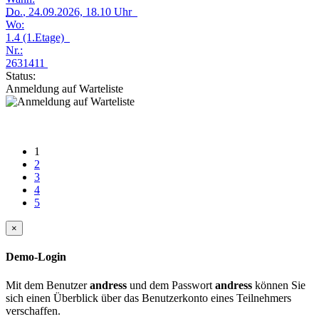
Do.
, 24.09.2026, 18.10 Uhr
Wo:
1.4 (1.Etage)
Nr.:
2631411
Status:
Anmeldung auf Warteliste
1
2
3
4
5
×
Demo-Login
Mit dem Benutzer
andress
und dem Passwort
andress
können Sie
sich einen Überblick über das Benutzerkonto eines Teilnehmers
verschaffen.