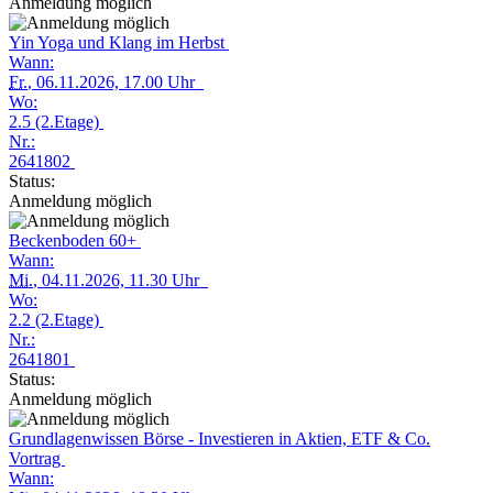
Anmeldung möglich
Yin Yoga und Klang im Herbst
Wann:
Fr.
, 06.11.2026, 17.00 Uhr
Wo:
2.5 (2.Etage)
Nr.:
2641802
Status:
Anmeldung möglich
Beckenboden 60+
Wann:
Mi.
, 04.11.2026, 11.30 Uhr
Wo:
2.2 (2.Etage)
Nr.:
2641801
Status:
Anmeldung möglich
Grundlagenwissen Börse - Investieren in Aktien, ETF & Co.
Vortrag
Wann: