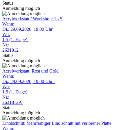
Status:
Anmeldung möglich
Acrylwerkstatt / Workshop: 1 - 5
Wann:
Di.
, 29.09.2026, 19.00 Uhr
Wo:
1.5 (1. Etage)
Nr.:
2631812
Status:
Anmeldung möglich
Acrylwerkstatt: Rost und Gold
Wann:
Di.
, 29.09.2026, 19.00 Uhr
Wo:
1.5 (1. Etage)
Nr.:
2631812A
Status:
Anmeldung möglich
Linolschnitt: Mehrfarbiger Linolschnitt mit verlorener Platte
Wann: