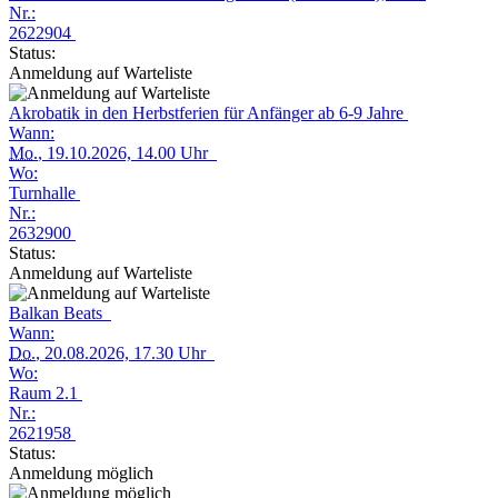
Nr.:
2622904
Status:
Anmeldung auf Warteliste
Akrobatik in den Herbstferien für Anfänger ab 6-9 Jahre
Wann:
Mo.
, 19.10.2026, 14.00 Uhr
Wo:
Turnhalle
Nr.:
2632900
Status:
Anmeldung auf Warteliste
Balkan Beats
Wann:
Do.
, 20.08.2026, 17.30 Uhr
Wo:
Raum 2.1
Nr.:
2621958
Status:
Anmeldung möglich