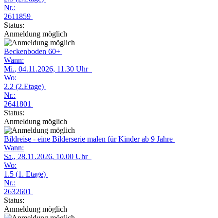
Nr.:
2611859
Status:
Anmeldung möglich
Beckenboden 60+
Wann:
Mi.
, 04.11.2026, 11.30 Uhr
Wo:
2.2 (2.Etage)
Nr.:
2641801
Status:
Anmeldung möglich
Bildreise - eine Bilderserie malen für Kinder ab 9 Jahre
Wann:
Sa.
, 28.11.2026, 10.00 Uhr
Wo:
1.5 (1. Etage)
Nr.:
2632601
Status:
Anmeldung möglich