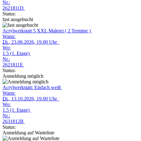
Nr.:
2621811D
Status:
fast ausgebucht
Acrylwerkstatt 5 XXL Malerei ( 2 Termine )
Wann:
Di.
, 23.06.2026, 19.00 Uhr
Wo:
1.5 (1. Etage)
Nr.:
2621811E
Status:
Anmeldung möglich
Acrylwerkstatt: Einfach weiß
Wann:
Di.
, 13.10.2026, 19.00 Uhr
Wo:
1.5 (1. Etage)
Nr.:
2631812B
Status:
Anmeldung auf Warteliste