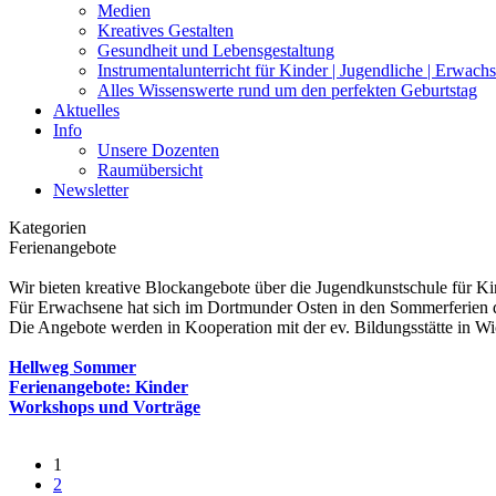
Medien
Kreatives Gestalten
Gesundheit und Lebensgestaltung
Instrumentalunterricht für Kinder | Jugendliche | Erwach
Alles Wissenswerte rund um den perfekten Geburtstag
Aktuelles
Info
Unsere Dozenten
Raumübersicht
Newsletter
Kategorien
Ferienangebote
Wir bieten kreative Blockangebote über die Jugendkunstschule für Kin
Für Erwachsene hat sich im Dortmunder Osten in den Sommerferien d
Die Angebote werden in Kooperation mit der ev. Bildungsstätte in
Hellweg Sommer
Ferienangebote: Kinder
Workshops und Vorträge
1
2