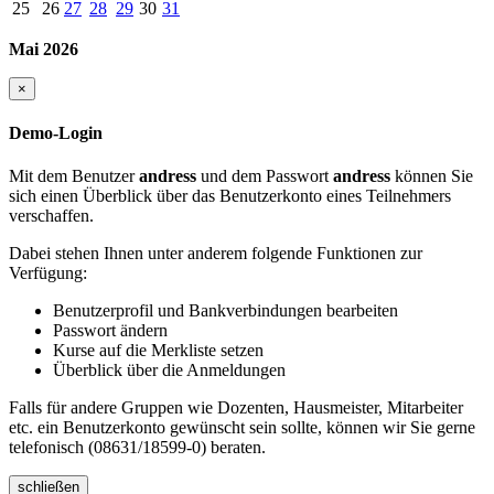
25
26
27
28
29
30
31
Mai 2026
×
Demo-Login
Mit dem Benutzer
andress
und dem Passwort
andress
können Sie
sich einen Überblick über das Benutzerkonto eines Teilnehmers
verschaffen.
Dabei stehen Ihnen unter anderem folgende Funktionen zur
Verfügung:
Benutzerprofil und Bankverbindungen bearbeiten
Passwort ändern
Kurse auf die Merkliste setzen
Überblick über die Anmeldungen
Falls für andere Gruppen wie Dozenten, Hausmeister, Mitarbeiter
etc. ein Benutzerkonto gewünscht sein sollte, können wir Sie gerne
telefonisch (08631/18599-0) beraten.
schließen