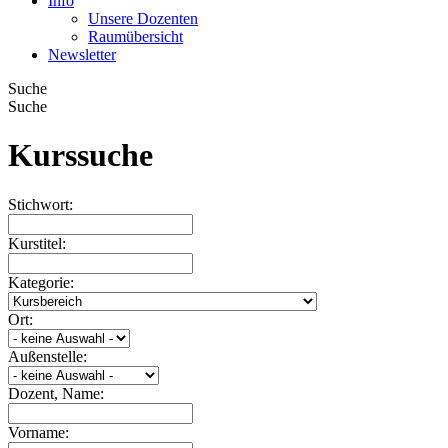
Info
Unsere Dozenten
Raumübersicht
Newsletter
Suche
Suche
Kurssuche
Stichwort:
Kurstitel:
Kategorie:
Ort:
Außenstelle:
Dozent, Name:
Vorname: