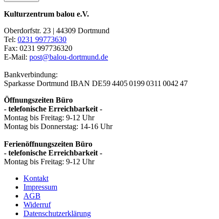
Kulturzentrum balou e.V.
Oberdorfstr. 23 | 44309 Dortmund
Tel:
0231 99773630
Fax: 0231 997736320
E-Mail:
post@balou-dortmund.de
Bankverbindung:
Sparkasse Dortmund
IBAN DE59 4405 0199 0311 0042 47
Öffnungszeiten Büro
- telefonische Erreichbarkeit -
Montag bis Freitag: 9-12 Uhr
Montag bis Donnerstag: 14-16 Uhr
Ferienöffnungszeiten Büro
- telefonische Erreichbarkeit -
Montag bis Freitag: 9-12 Uhr
Kontakt
Impressum
AGB
Widerruf
Datenschutzerklärung