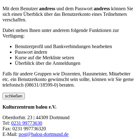
Mit dem Benutzer
andress
und dem Passwort
andress
können Sie
sich einen Überblick über das Benutzerkonto eines Teilnehmers
verschaffen.
Dabei stehen Ihnen unter anderem folgende Funktionen zur
Verfügung:
Benutzerprofil und Bankverbindungen bearbeiten
Passwort ändern
Kurse auf die Merkliste setzen
Überblick über die Anmeldungen
Falls für andere Gruppen wie Dozenten, Hausmeister, Mitarbeiter
etc. ein Benutzerkonto gewünscht sein sollte, können wir Sie gerne
telefonisch (08631/18599-0) beraten.
schließen
Kulturzentrum balou e.V.
Oberdorfstr. 23 | 44309 Dortmund
Tel:
0231 99773630
Fax: 0231 997736320
E-Mail:
post@balou-dortmund.de