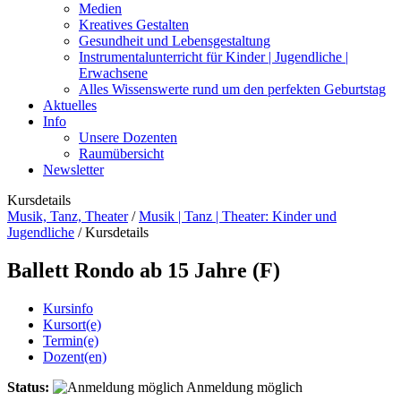
Medien
Kreatives Gestalten
Gesundheit und Lebensgestaltung
Instrumentalunterricht für Kinder | Jugendliche |
Erwachsene
Alles Wissenswerte rund um den perfekten Geburtstag
Aktuelles
Info
Unsere Dozenten
Raumübersicht
Newsletter
Kursdetails
Musik, Tanz, Theater
/
Musik | Tanz | Theater: Kinder und
Jugendliche
/
Kursdetails
Ballett Rondo ab 15 Jahre (F)
Kursinfo
Kursort(e)
Termin(e)
Dozent(en)
Status:
Anmeldung möglich