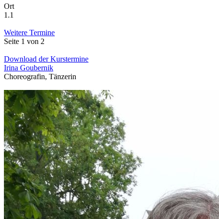
Ort
1.1
Weitere Termine
Seite 1 von 2
Download der Kurstermine
Irina Goubernik
Choreografin, Tänzerin