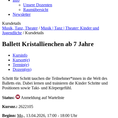
Info
Unsere Dozenten
Raumübersicht
Newsletter
Kursdetails
Musik, Tanz, Theater
/
Musik | Tanz | Theater: Kinder und
Jugendliche
/
Kursdetails
Ballett Kristallienchen ab 7 Jahre
Kursinfo
Kursort(e)
Termin(e)
Dozent(en)
Schritt für Schritt tauchen die Teilnehmer*innen in die Welt des
Balletts ein. Dabei lernen und trainieren die Kinder Schritte und
Positionen sowie Takt- und Körpergefühl.
Status:
Anmeldung auf Warteliste
Kursnr.:
2622105
Beginn:
Mo.
, 13.04.2026, 17:00 - 18:00 Uhr