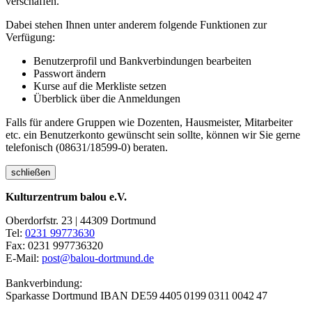
verschaffen.
Dabei stehen Ihnen unter anderem folgende Funktionen zur
Verfügung:
Benutzerprofil und Bankverbindungen bearbeiten
Passwort ändern
Kurse auf die Merkliste setzen
Überblick über die Anmeldungen
Falls für andere Gruppen wie Dozenten, Hausmeister, Mitarbeiter
etc. ein Benutzerkonto gewünscht sein sollte, können wir Sie gerne
telefonisch (08631/18599-0) beraten.
schließen
Kulturzentrum balou e.V.
Oberdorfstr. 23 | 44309 Dortmund
Tel:
0231 99773630
Fax: 0231 997736320
E-Mail:
post@balou-dortmund.de
Bankverbindung:
Sparkasse Dortmund
IBAN DE59 4405 0199 0311 0042 47