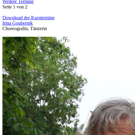
Weitere Termine
Seite 1 von 2
Download der Kurstermine
Irina Goubernik
Choreografin, Tänzerin