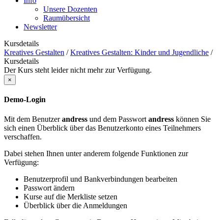
Info
Unsere Dozenten
Raumübersicht
Newsletter
Kursdetails
Kreatives Gestalten
/
Kreatives Gestalten: Kinder und Jugendliche
/
Kursdetails
Der Kurs steht leider nicht mehr zur Verfügung.
×
Demo-Login
Mit dem Benutzer
andress
und dem Passwort
andress
können Sie
sich einen Überblick über das Benutzerkonto eines Teilnehmers
verschaffen.
Dabei stehen Ihnen unter anderem folgende Funktionen zur
Verfügung:
Benutzerprofil und Bankverbindungen bearbeiten
Passwort ändern
Kurse auf die Merkliste setzen
Überblick über die Anmeldungen