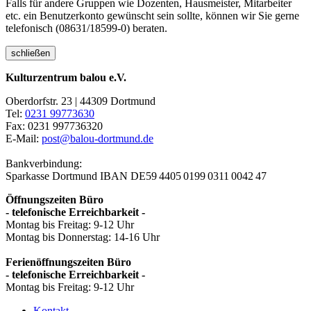
Falls für andere Gruppen wie Dozenten, Hausmeister, Mitarbeiter
etc. ein Benutzerkonto gewünscht sein sollte, können wir Sie gerne
telefonisch (08631/18599-0) beraten.
schließen
Kulturzentrum balou e.V.
Oberdorfstr. 23 | 44309 Dortmund
Tel:
0231 99773630
Fax: 0231 997736320
E-Mail:
post@balou-dortmund.de
Bankverbindung:
Sparkasse Dortmund
IBAN DE59 4405 0199 0311 0042 47
Öffnungszeiten Büro
- telefonische Erreichbarkeit -
Montag bis Freitag: 9-12 Uhr
Montag bis Donnerstag: 14-16 Uhr
Ferienöffnungszeiten Büro
- telefonische Erreichbarkeit -
Montag bis Freitag: 9-12 Uhr
Kontakt