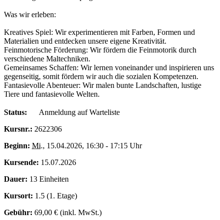
Was wir erleben:
Kreatives Spiel: Wir experimentieren mit Farben, Formen und
Materialien und entdecken unsere eigene Kreativität.
Feinmotorische Förderung: Wir fördern die Feinmotorik durch
verschiedene Maltechniken.
Gemeinsames Schaffen: Wir lernen voneinander und inspirieren uns
gegenseitig, somit fördern wir auch die sozialen Kompetenzen.
Fantasievolle Abenteuer: Wir malen bunte Landschaften, lustige
Tiere und fantasievolle Welten.
Status:
Anmeldung auf Warteliste
Kursnr.:
2622306
Beginn:
Mi.
, 15.04.2026, 16:30 - 17:15 Uhr
Kursende:
15.07.2026
Dauer:
13 Einheiten
Kursort:
1.5 (1. Etage)
Gebühr:
69,00 € (inkl. MwSt.)