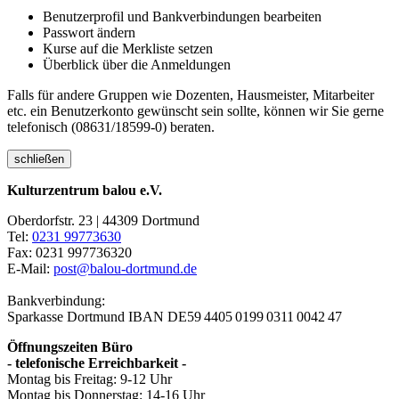
Benutzerprofil und Bankverbindungen bearbeiten
Passwort ändern
Kurse auf die Merkliste setzen
Überblick über die Anmeldungen
Falls für andere Gruppen wie Dozenten, Hausmeister, Mitarbeiter
etc. ein Benutzerkonto gewünscht sein sollte, können wir Sie gerne
telefonisch (08631/18599-0) beraten.
schließen
Kulturzentrum balou e.V.
Oberdorfstr. 23 | 44309 Dortmund
Tel:
0231 99773630
Fax: 0231 997736320
E-Mail:
post@balou-dortmund.de
Bankverbindung:
Sparkasse Dortmund
IBAN DE59 4405 0199 0311 0042 47
Öffnungszeiten Büro
- telefonische Erreichbarkeit -
Montag bis Freitag: 9-12 Uhr
Montag bis Donnerstag: 14-16 Uhr