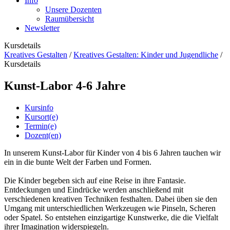
Info
Unsere Dozenten
Raumübersicht
Newsletter
Kursdetails
Kreatives Gestalten
/
Kreatives Gestalten: Kinder und Jugendliche
/
Kursdetails
Kunst-Labor 4-6 Jahre
Kursinfo
Kursort(e)
Termin(e)
Dozent(en)
In unserem Kunst-Labor für Kinder von 4 bis 6 Jahren tauchen wir
ein in die bunte Welt der Farben und Formen.
Die Kinder begeben sich auf eine Reise in ihre Fantasie.
Entdeckungen und Eindrücke werden anschließend mit
verschiedenen kreativen Techniken festhalten. Dabei üben sie den
Umgang mit unterschiedlichen Werkzeugen wie Pinseln, Scheren
oder Spatel. So entstehen einzigartige Kunstwerke, die die Vielfalt
ihrer Imagination widerspiegeln.