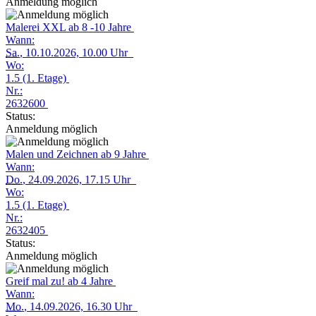
Anmeldung möglich
Malerei XXL ab 8 -10 Jahre
Wann:
Sa.
, 10.10.2026, 10.00 Uhr
Wo:
1.5 (1. Etage)
Nr.:
2632600
Status:
Anmeldung möglich
Malen und Zeichnen ab 9 Jahre
Wann:
Do.
, 24.09.2026, 17.15 Uhr
Wo:
1.5 (1. Etage)
Nr.:
2632405
Status:
Anmeldung möglich
Greif mal zu! ab 4 Jahre
Wann:
Mo.
, 14.09.2026, 16.30 Uhr