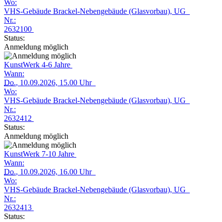
Wo:
VHS-Gebäude Brackel-Nebengebäude (Glasvorbau), UG
Nr.:
2632100
Status:
Anmeldung möglich
KunstWerk 4-6 Jahre
Wann:
Do.
, 10.09.2026, 15.00 Uhr
Wo:
VHS-Gebäude Brackel-Nebengebäude (Glasvorbau), UG
Nr.:
2632412
Status:
Anmeldung möglich
KunstWerk 7-10 Jahre
Wann:
Do.
, 10.09.2026, 16.00 Uhr
Wo:
VHS-Gebäude Brackel-Nebengebäude (Glasvorbau), UG
Nr.:
2632413
Status: