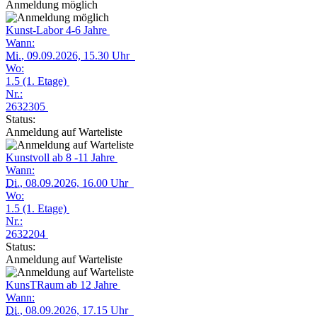
Anmeldung möglich
Kunst-Labor 4-6 Jahre
Wann:
Mi.
, 09.09.2026, 15.30 Uhr
Wo:
1.5 (1. Etage)
Nr.:
2632305
Status:
Anmeldung auf Warteliste
Kunstvoll ab 8 -11 Jahre
Wann:
Di.
, 08.09.2026, 16.00 Uhr
Wo:
1.5 (1. Etage)
Nr.:
2632204
Status:
Anmeldung auf Warteliste
KunsTRaum ab 12 Jahre
Wann:
Di.
, 08.09.2026, 17.15 Uhr