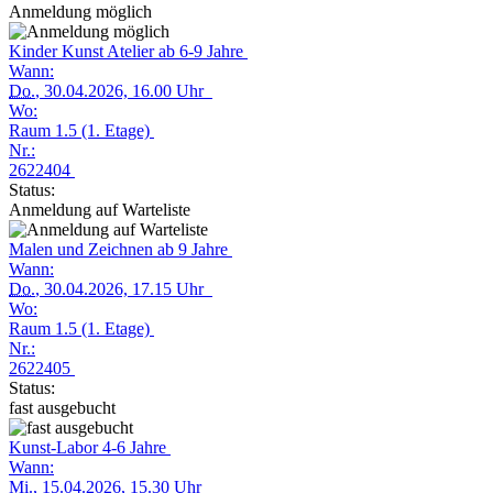
Anmeldung möglich
Kinder Kunst Atelier ab 6-9 Jahre
Wann:
Do.
, 30.04.2026, 16.00 Uhr
Wo:
Raum 1.5 (1. Etage)
Nr.:
2622404
Status:
Anmeldung auf Warteliste
Malen und Zeichnen ab 9 Jahre
Wann:
Do.
, 30.04.2026, 17.15 Uhr
Wo:
Raum 1.5 (1. Etage)
Nr.:
2622405
Status:
fast ausgebucht
Kunst-Labor 4-6 Jahre
Wann:
Mi.
, 15.04.2026, 15.30 Uhr