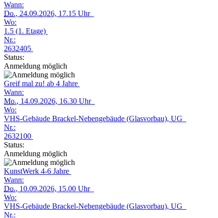
Wann:
Do.
, 24.09.2026, 17.15 Uhr
Wo:
1.5 (1. Etage)
Nr.:
2632405
Status:
Anmeldung möglich
Greif mal zu! ab 4 Jahre
Wann:
Mo.
, 14.09.2026, 16.30 Uhr
Wo:
VHS-Gebäude Brackel-Nebengebäude (Glasvorbau), UG
Nr.:
2632100
Status:
Anmeldung möglich
KunstWerk 4-6 Jahre
Wann:
Do.
, 10.09.2026, 15.00 Uhr
Wo:
VHS-Gebäude Brackel-Nebengebäude (Glasvorbau), UG
Nr.: