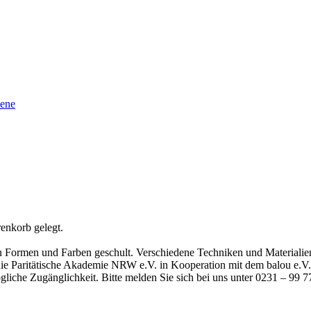
sene
enkorb gelegt.
Formen und Farben geschult. Verschiedene Techniken und Materialien
ie Paritätische Akademie NRW e.V. in Kooperation mit dem balou e.V. 
liche Zugänglichkeit. Bitte melden Sie sich bei uns unter 0231 – 99 