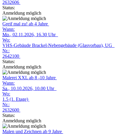
2632606
Status:
Anmeldung möglich
Greif mal zu! ab 4 Jahre
Wann:
Mo.
, 02.11.2026, 16.30 Uhr
Wo:
VHS-Gebäude Brackel-Nebengebäude (Glasvorbau), UG
Nr.:
2642100
Status:
Anmeldung möglich
Malerei XXL ab 8 -10 Jahre
Wann:
Sa.
, 10.10.2026, 10.00 Uhr
Wo:
1.5 (1. Etage)
Nr.:
2632600
Status:
Anmeldung möglich
Malen und Zeichnen ab 9 Jahre