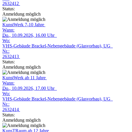
2632412
Status:
Anmeldung möglich
KunstWerk 7-10 Jahre
Wann:
Do.
, 10.09.2026, 16.00 Uhr
Wo:
VHS-Gebäude Brackel-Nebengebäude (Glasvorbau), UG
Nr.:
2632413
Status:
Anmeldung möglich
KunstWerk ab 11 Jahre
Wann:
Do.
, 10.09.2026, 17.00 Uhr
Wo:
VHS-Gebäude Brackel-Nebengebäude (Glasvorbau), UG
Nr.:
2632414
Status:
Anmeldung möglich
KunsTRaum ab 12 Jahre