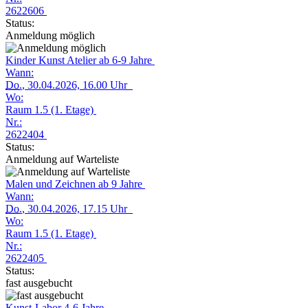
2622606
Status:
Anmeldung möglich
Kinder Kunst Atelier ab 6-9 Jahre
Wann:
Do.
, 30.04.2026, 16.00 Uhr
Wo:
Raum 1.5 (1. Etage)
Nr.:
2622404
Status:
Anmeldung auf Warteliste
Malen und Zeichnen ab 9 Jahre
Wann:
Do.
, 30.04.2026, 17.15 Uhr
Wo:
Raum 1.5 (1. Etage)
Nr.:
2622405
Status:
fast ausgebucht
Kunst-Labor 4-6 Jahre