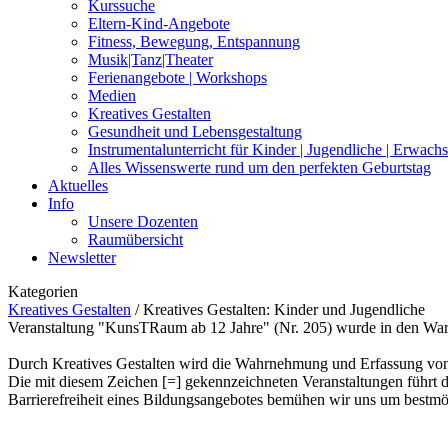
Kurssuche
Eltern-Kind-Angebote
Fitness, Bewegung, Entspannung
Musik|Tanz|Theater
Ferienangebote | Workshops
Medien
Kreatives Gestalten
Gesundheit und Lebensgestaltung
Instrumentalunterricht für Kinder | Jugendliche | Erwach
Alles Wissenswerte rund um den perfekten Geburtstag
Aktuelles
Info
Unsere Dozenten
Raumübersicht
Newsletter
Kategorien
Kreatives Gestalten
/
Kreatives Gestalten: Kinder und Jugendliche
Veranstaltung "KunsTRaum ab 12 Jahre" (Nr. 205) wurde in den War
Durch Kreatives Gestalten wird die Wahrnehmung und Erfassung von 
Die mit diesem Zeichen [=] gekennzeichneten Veranstaltungen führt d
Barrierefreiheit eines Bildungsangebotes bemühen wir uns um bestmög