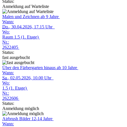
Status:
Anmeldung auf Warteliste
Malen und Zeichnen ab 9 Jahre
Wann:
Do.
, 30.04.2026, 17.15 Uhr
Wo:
Raum 1.5 (1. Etage)
Nr.:
2622405
Status:
fast ausgebucht
Über den Färbergarten hinaus ab 10 Jahre
Wann:
Sa.
, 02.05.2026, 10.00 Uhr
Wo:
1.5 (1. Etage)
Nr.:
2622606
Status:
Anmeldung möglich
Airbrush Bilder 12-14 Jahre
Wann: