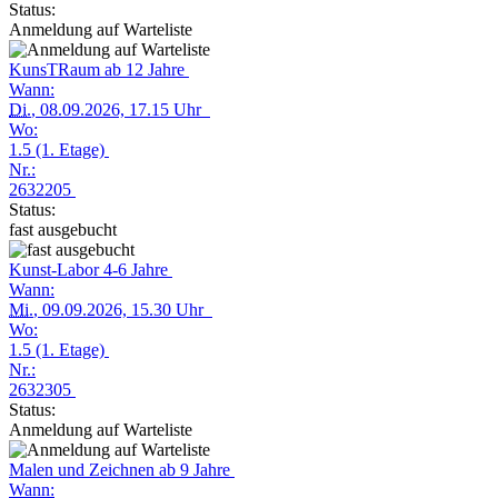
Status:
Anmeldung auf Warteliste
KunsTRaum ab 12 Jahre
Wann:
Di.
, 08.09.2026, 17.15 Uhr
Wo:
1.5 (1. Etage)
Nr.:
2632205
Status:
fast ausgebucht
Kunst-Labor 4-6 Jahre
Wann:
Mi.
, 09.09.2026, 15.30 Uhr
Wo:
1.5 (1. Etage)
Nr.:
2632305
Status:
Anmeldung auf Warteliste
Malen und Zeichnen ab 9 Jahre
Wann: