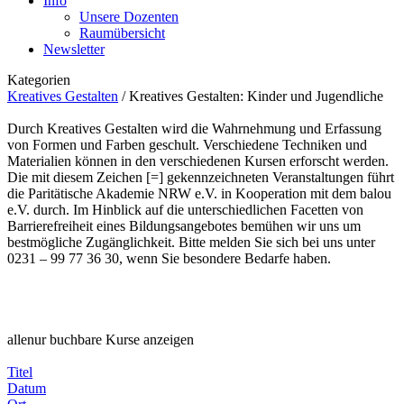
Info
Unsere Dozenten
Raumübersicht
Newsletter
Kategorien
Kreatives Gestalten
/
Kreatives Gestalten: Kinder und Jugendliche
Durch Kreatives Gestalten wird die Wahrnehmung und Erfassung
von Formen und Farben geschult. Verschiedene Techniken und
Materialien können in den verschiedenen Kursen erforscht werden.
Die mit diesem Zeichen [=] gekennzeichneten Veranstaltungen führt
die Paritätische Akademie NRW e.V. in Kooperation mit dem balou
e.V. durch. Im Hinblick auf die unterschiedlichen Facetten von
Barrierefreiheit eines Bildungsangebotes bemühen wir uns um
bestmögliche Zugänglichkeit. Bitte melden Sie sich bei uns unter
0231 – 99 77 36 30, wenn Sie besondere Bedarfe haben.
alle
nur buchbare
Kurse anzeigen
Titel
Datum