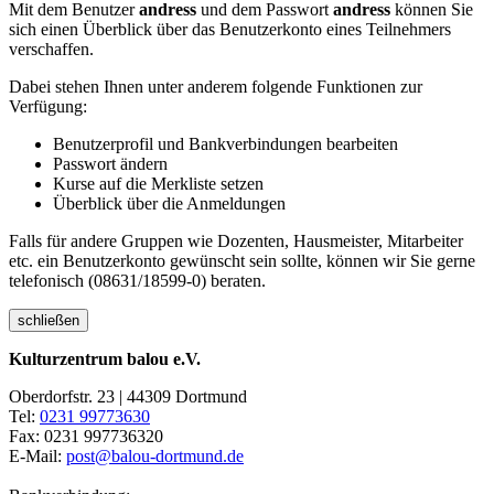
Mit dem Benutzer
andress
und dem Passwort
andress
können Sie
sich einen Überblick über das Benutzerkonto eines Teilnehmers
verschaffen.
Dabei stehen Ihnen unter anderem folgende Funktionen zur
Verfügung:
Benutzerprofil und Bankverbindungen bearbeiten
Passwort ändern
Kurse auf die Merkliste setzen
Überblick über die Anmeldungen
Falls für andere Gruppen wie Dozenten, Hausmeister, Mitarbeiter
etc. ein Benutzerkonto gewünscht sein sollte, können wir Sie gerne
telefonisch (08631/18599-0) beraten.
schließen
Kulturzentrum balou e.V.
Oberdorfstr. 23 | 44309 Dortmund
Tel:
0231 99773630
Fax: 0231 997736320
E-Mail:
post@balou-dortmund.de