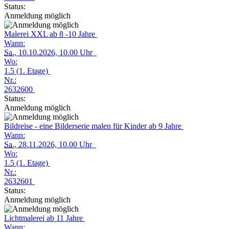
Status:
Anmeldung möglich
Malerei XXL ab 8 -10 Jahre
Wann:
Sa.
, 10.10.2026, 10.00 Uhr
Wo:
1.5 (1. Etage)
Nr.:
2632600
Status:
Anmeldung möglich
Bildreise - eine Bilderserie malen für Kinder ab 9 Jahre
Wann:
Sa.
, 28.11.2026, 10.00 Uhr
Wo:
1.5 (1. Etage)
Nr.:
2632601
Status:
Anmeldung möglich
Lichtmalerei ab 11 Jahre
Wann: