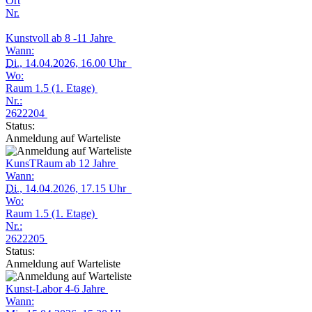
Ort
Nr.
Kunstvoll ab 8 -11 Jahre
Wann:
Di.
, 14.04.2026, 16.00 Uhr
Wo:
Raum 1.5 (1. Etage)
Nr.:
2622204
Status:
Anmeldung auf Warteliste
KunsTRaum ab 12 Jahre
Wann:
Di.
, 14.04.2026, 17.15 Uhr
Wo:
Raum 1.5 (1. Etage)
Nr.:
2622205
Status:
Anmeldung auf Warteliste
Kunst-Labor 4-6 Jahre
Wann: