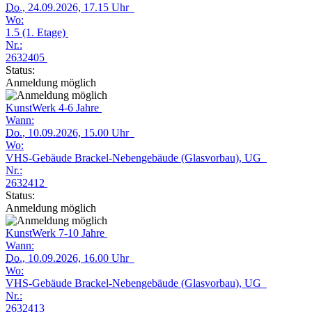
Do.
, 24.09.2026, 17.15 Uhr
Wo:
1.5 (1. Etage)
Nr.:
2632405
Status:
Anmeldung möglich
KunstWerk 4-6 Jahre
Wann:
Do.
, 10.09.2026, 15.00 Uhr
Wo:
VHS-Gebäude Brackel-Nebengebäude (Glasvorbau), UG
Nr.:
2632412
Status:
Anmeldung möglich
KunstWerk 7-10 Jahre
Wann:
Do.
, 10.09.2026, 16.00 Uhr
Wo:
VHS-Gebäude Brackel-Nebengebäude (Glasvorbau), UG
Nr.:
2632413