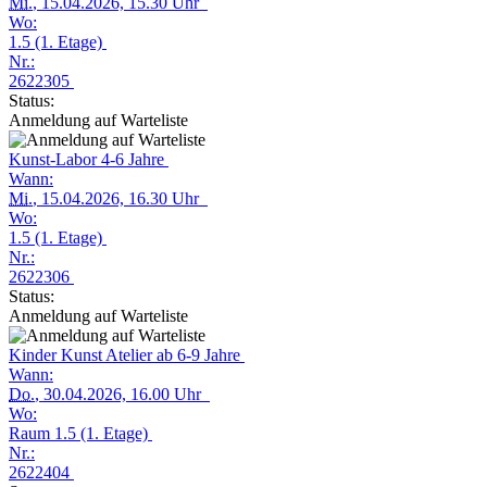
Mi.
, 15.04.2026, 15.30 Uhr
Wo:
1.5 (1. Etage)
Nr.:
2622305
Status:
Anmeldung auf Warteliste
Kunst-Labor 4-6 Jahre
Wann:
Mi.
, 15.04.2026, 16.30 Uhr
Wo:
1.5 (1. Etage)
Nr.:
2622306
Status:
Anmeldung auf Warteliste
Kinder Kunst Atelier ab 6-9 Jahre
Wann:
Do.
, 30.04.2026, 16.00 Uhr
Wo:
Raum 1.5 (1. Etage)
Nr.:
2622404