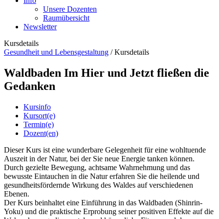
Info
Unsere Dozenten
Raumübersicht
Newsletter
Kursdetails
Gesundheit und Lebensgestaltung
/
Kursdetails
Waldbaden Im Hier und Jetzt fließen die
Gedanken
Kursinfo
Kursort(e)
Termin(e)
Dozent(en)
Dieser Kurs ist eine wunderbare Gelegenheit für eine wohltuende
Auszeit in der Natur, bei der Sie neue Energie tanken können.
Durch gezielte Bewegung, achtsame Wahrnehmung und das
bewusste Eintauchen in die Natur erfahren Sie die heilende und
gesundheitsfördernde Wirkung des Waldes auf verschiedenen
Ebenen.
Der Kurs beinhaltet eine Einführung in das Waldbaden (Shinrin-
Yoku) und die praktische Erprobung seiner positiven Effekte auf die