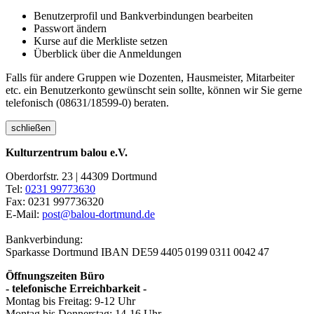
Benutzerprofil und Bankverbindungen bearbeiten
Passwort ändern
Kurse auf die Merkliste setzen
Überblick über die Anmeldungen
Falls für andere Gruppen wie Dozenten, Hausmeister, Mitarbeiter
etc. ein Benutzerkonto gewünscht sein sollte, können wir Sie gerne
telefonisch (08631/18599-0) beraten.
schließen
Kulturzentrum balou e.V.
Oberdorfstr. 23 | 44309 Dortmund
Tel:
0231 99773630
Fax: 0231 997736320
E-Mail:
post@balou-dortmund.de
Bankverbindung:
Sparkasse Dortmund
IBAN DE59 4405 0199 0311 0042 47
Öffnungszeiten Büro
- telefonische Erreichbarkeit -
Montag bis Freitag: 9-12 Uhr
Montag bis Donnerstag: 14-16 Uhr