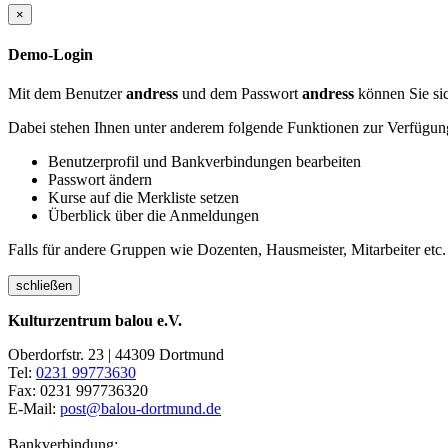
×
Demo-Login
Mit dem Benutzer
andress
und dem Passwort
andress
können Sie sic
Dabei stehen Ihnen unter anderem folgende Funktionen zur Verfügun
Benutzerprofil und Bankverbindungen bearbeiten
Passwort ändern
Kurse auf die Merkliste setzen
Überblick über die Anmeldungen
Falls für andere Gruppen wie Dozenten, Hausmeister, Mitarbeiter etc.
schließen
Kulturzentrum balou e.V.
Oberdorfstr. 23 | 44309 Dortmund
Tel:
0231 99773630
Fax: 0231 997736320
E-Mail:
post@balou-dortmund.de
Bankverbindung: