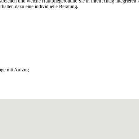
treichen und welche Hautpflegeroutine Sie in Ihren Alltag integrieren
halten dazu eine individuelle Beratung.
ge mit Aufzug