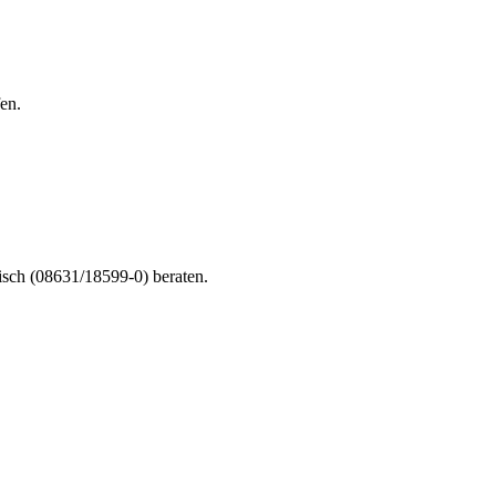
en.
nisch (08631/18599-0) beraten.