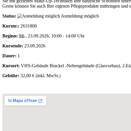
Sie mit gezielten Make-Up-Techniken Ihre natürliche Schönheit unters
Gerne können Sie auch Ihre eigenen Pflegeprodukte mitbringen und er
Status:
Anmeldung möglich
Kursnr.:
2631806
Beginn:
Mi.
, 23.09.2026, 10:00 - 14:00 Uhr
Kursende:
23.09.2026
Dauer:
1
Kursort:
VHS-Gebäude Brackel -Nebengebäude (Glasvorbau), 2.Eta
Gebühr:
32,00 € (inkl. MwSt.)