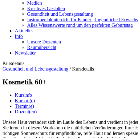
Medien
Kreatives Gestalten
Gesundheit und Lebensgestaltung
Instrumentalunterricht für Kinder | Jugendliche | Erwach
Alles Wissenswerte rund um den perfekten Geburtstag
Aktuelles
Info
Unsere Dozenten
Raumübersicht
Newsletter
Kursdetails
Gesundheit und Lebensgestaltung
/
Kursdetails
Kosmetik 60+
Kursinfo
Kursort(e)
Termin(e)
Dozent(en)
Unsere Haut verändert sich im Laufe des Lebens und verdient in jede
Sie lernen in diesem Workshop die natürlichen Veränderungen Ihrer Ha
richtigen Sonnenschutz für empfindliche, reife Haut und lernen spezi