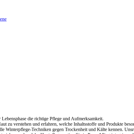
sene
r Lebensphase die richtige Pflege und Aufmerksamkeit.
ut zu verstehen und erfahren, welche Inhaltsstoffe und Produkte besonde
elle Winterpflege-Techniken gegen Trockenheit und Kälte kennen. Unsre