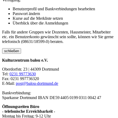
Benutzerprofil und Bankverbindungen bearbeiten
Passwort ändern
Kurse auf die Merkliste setzen
Überblick über die Anmeldungen
Falls für andere Gruppen wie Dozenten, Hausmeister, Mitarbeiter
etc. ein Benutzerkonto gewünscht sein sollte, können wir Sie gerne
telefonisch (08631/18599-0) beraten.
schließen
Kulturzentrum balou e.V.
Oberdorfstr. 23 | 44309 Dortmund
Tel:
0231 99773630
Fax: 0231 997736320
E-Mail:
post@balou-dortmund.de
Bankverbindung:
Sparkasse Dortmund
IBAN DE59 4405 0199 0311 0042 47
Öffnungszeiten Büro
- telefonische Erreichbarkeit -
Montag bis Freitag: 9-12 Uhr