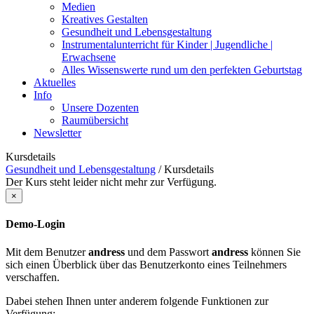
Medien
Kreatives Gestalten
Gesundheit und Lebensgestaltung
Instrumentalunterricht für Kinder | Jugendliche |
Erwachsene
Alles Wissenswerte rund um den perfekten Geburtstag
Aktuelles
Info
Unsere Dozenten
Raumübersicht
Newsletter
Kursdetails
Gesundheit und Lebensgestaltung
/
Kursdetails
Der Kurs steht leider nicht mehr zur Verfügung.
×
Demo-Login
Mit dem Benutzer
andress
und dem Passwort
andress
können Sie
sich einen Überblick über das Benutzerkonto eines Teilnehmers
verschaffen.
Dabei stehen Ihnen unter anderem folgende Funktionen zur
Verfügung: