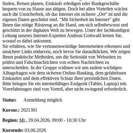
finden, Reisen planen, Einkäufe erledigen oder Bankgeschäfte
bequem von zu Hause aus tätigen. Doch bei allen Vorteilen wächst
auch die Unsicherheit, ob das Internet ein sicherer „Ort“ ist und die
eigenen Daten geschützt sind. "Mit Sicherheit im Internet" gibt
Ihnen das nötige Rüstzeug an die Hand, um sich selbstbewusst und
geschützt in der digitalen Welt zu bewegen. Unter der fachkundigen
Leitung unseres Internet-Experten Andreas Gottwald lernen Sie,
worauf es dabei ankommt.
Sie erfahren, wie Sie vertrauenswürdige Internetseiten erkennen und
unsichere Links entlarven, noch bevor Sie daraufklicken. Wir zeigen
Ihnen praktische Methoden, um die Seriosität von Webseiten zu
prüfen und Falschnachrichten von echten Nachrichten zu
unterscheiden. In der Gruppe widmen wir uns zudem wichtigen
Alltagsfragen wie dem sicheren Online-Banking, dem gefahrlosen
Einkaufen und dem effektiven Schutz Ihrer persönlichen Daten.
Bitte bringen Sie ein internetfähiges Endgerät (Tablet, Laptop) mit.
Vorerfahrungen sind von Vorteil, aber nicht zwingend erforderlich.
Status:
Anmeldung möglich
Kursnr.:
2621301
Beginn:
Mi.
, 29.04.2026, 09:00 - 10:30 Uhr
Kursende:
03.06.2026