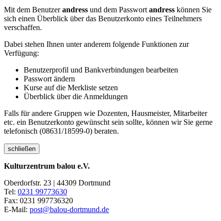
Mit dem Benutzer
andress
und dem Passwort
andress
können Sie
sich einen Überblick über das Benutzerkonto eines Teilnehmers
verschaffen.
Dabei stehen Ihnen unter anderem folgende Funktionen zur
Verfügung:
Benutzerprofil und Bankverbindungen bearbeiten
Passwort ändern
Kurse auf die Merkliste setzen
Überblick über die Anmeldungen
Falls für andere Gruppen wie Dozenten, Hausmeister, Mitarbeiter
etc. ein Benutzerkonto gewünscht sein sollte, können wir Sie gerne
telefonisch (08631/18599-0) beraten.
schließen
Kulturzentrum balou e.V.
Oberdorfstr. 23 | 44309 Dortmund
Tel:
0231 99773630
Fax: 0231 997736320
E-Mail:
post@balou-dortmund.de