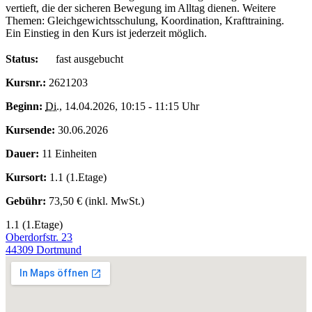
vertieft, die der sicheren Bewegung im Alltag dienen. Weitere
Themen: Gleichgewichtsschulung, Koordination, Krafttraining.
Ein Einstieg in den Kurs ist jederzeit möglich.
Status:
fast ausgebucht
Kursnr.:
2621203
Beginn:
Di.
, 14.04.2026, 10:15 - 11:15 Uhr
Kursende:
30.06.2026
Dauer:
11 Einheiten
Kursort:
1.1 (1.Etage)
Gebühr:
73,50 € (inkl. MwSt.)
1.1 (1.Etage)
Oberdorfstr. 23
44309 Dortmund