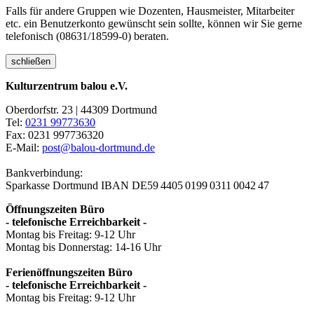
Falls für andere Gruppen wie Dozenten, Hausmeister, Mitarbeiter
etc. ein Benutzerkonto gewünscht sein sollte, können wir Sie gerne
telefonisch (08631/18599-0) beraten.
schließen
Kulturzentrum balou e.V.
Oberdorfstr. 23 | 44309 Dortmund
Tel:
0231 99773630
Fax: 0231 997736320
E-Mail:
post@balou-dortmund.de
Bankverbindung:
Sparkasse Dortmund
IBAN DE59 4405 0199 0311 0042 47
Öffnungszeiten Büro
- telefonische Erreichbarkeit -
Montag bis Freitag: 9-12 Uhr
Montag bis Donnerstag: 14-16 Uhr
Ferienöffnungszeiten Büro
- telefonische Erreichbarkeit -
Montag bis Freitag: 9-12 Uhr