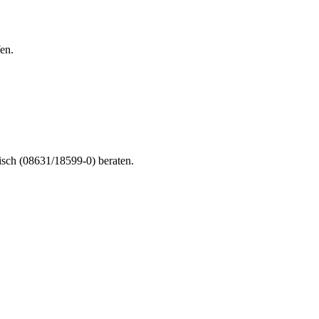
en.
nisch (08631/18599-0) beraten.