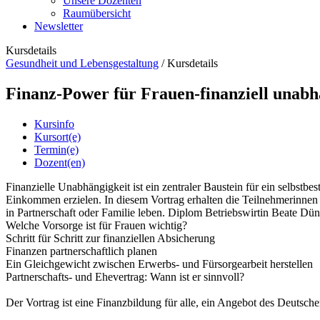
Unsere Dozenten
Raumübersicht
Newsletter
Kursdetails
Gesundheit und Lebensgestaltung
/
Kursdetails
Finanz-Power für Frauen-finanziell unabh
Kursinfo
Kursort(e)
Termin(e)
Dozent(en)
Finanzielle Unabhängigkeit ist ein zentraler Baustein für ein selbstb
Einkommen erzielen. In diesem Vortrag erhalten die Teilnehmerinnen ei
in Partnerschaft oder Familie leben. Diplom Betriebswirtin Beate Dü
Welche Vorsorge ist für Frauen wichtig?
Schritt für Schritt zur finanziellen Absicherung
Finanzen partnerschaftlich planen
Ein Gleichgewicht zwischen Erwerbs- und Fürsorgearbeit herstellen
Partnerschafts- und Ehevertrag: Wann ist er sinnvoll?
Der Vortrag ist eine Finanzbildung für alle, ein Angebot des Deutsc