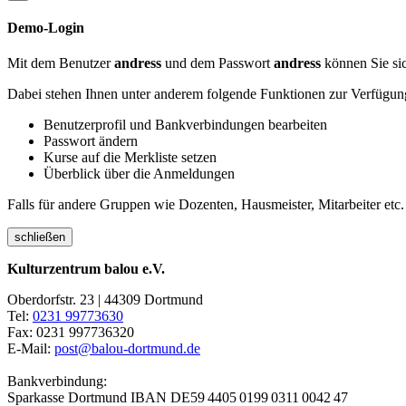
Demo-Login
Mit dem Benutzer
andress
und dem Passwort
andress
können Sie sic
Dabei stehen Ihnen unter anderem folgende Funktionen zur Verfügun
Benutzerprofil und Bankverbindungen bearbeiten
Passwort ändern
Kurse auf die Merkliste setzen
Überblick über die Anmeldungen
Falls für andere Gruppen wie Dozenten, Hausmeister, Mitarbeiter etc.
schließen
Kulturzentrum balou e.V.
Oberdorfstr. 23 | 44309 Dortmund
Tel:
0231 99773630
Fax: 0231 997736320
E-Mail:
post@balou-dortmund.de
Bankverbindung:
Sparkasse Dortmund
IBAN DE59 4405 0199 0311 0042 47