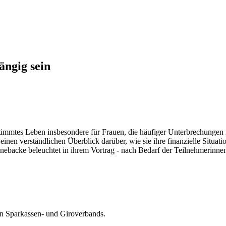
ängig sein
estimmtes Leben insbesondere für Frauen, die häufiger Unterbrechungen 
nen verständlichen Überblick darüber, wie sie ihre finanzielle Situatio
nnebacke beleuchtet in ihrem Vortrag - nach Bedarf der Teilnehmerinn
hen Sparkassen- und Giroverbands.