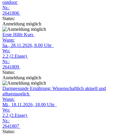
outdoor
Nr.:
2641806
Status:
Anmeldung möglich
Erste Hilfe Kurs
Wann:
Sa.
, 28.11.2026, 8.00 Uhr
Wo:
2.2 (2.Etage)
Nr.:
2641809
Status:
Anmeldung möglich
Darmgesunde Ernährung: Wissenschaftlich aktuell und
alltagstauglich
Wann:
Mi.
, 18.11.2026, 18.00 Uhr
Wo:
2.2 (2.Etage)
Nr.:
2641807
Status: