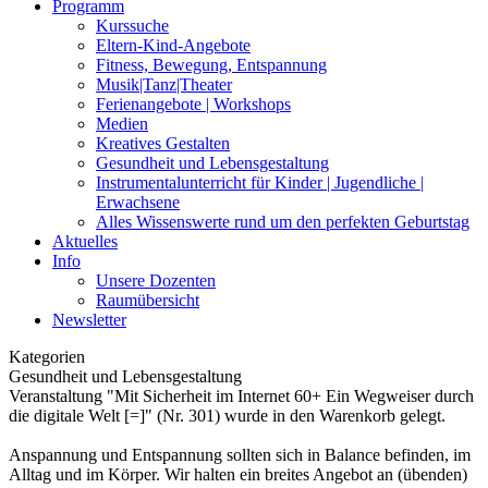
Programm
Kurssuche
Eltern-Kind-Angebote
Fitness, Bewegung, Entspannung
Musik|Tanz|Theater
Ferienangebote | Workshops
Medien
Kreatives Gestalten
Gesundheit und Lebensgestaltung
Instrumentalunterricht für Kinder | Jugendliche |
Erwachsene
Alles Wissenswerte rund um den perfekten Geburtstag
Aktuelles
Info
Unsere Dozenten
Raumübersicht
Newsletter
Kategorien
Gesundheit und Lebensgestaltung
Veranstaltung "Mit Sicherheit im Internet 60+ Ein Wegweiser durch
die digitale Welt [=]" (Nr. 301) wurde in den Warenkorb gelegt.
Anspannung und Entspannung sollten sich in Balance befinden, im
Alltag und im Körper. Wir halten ein breites Angebot an (übenden)