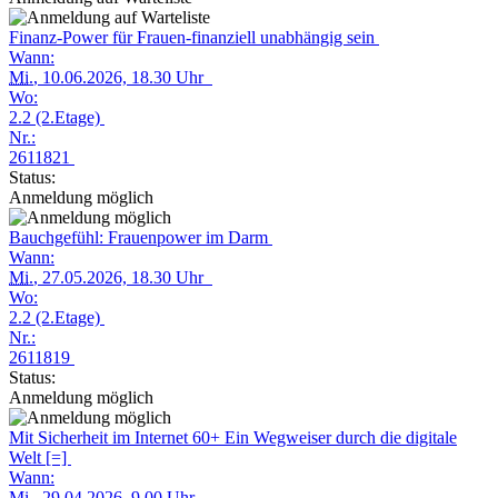
Finanz-Power für Frauen-finanziell unabhängig sein
Wann:
Mi.
, 10.06.2026, 18.30 Uhr
Wo:
2.2 (2.Etage)
Nr.:
2611821
Status:
Anmeldung möglich
Bauchgefühl: Frauenpower im Darm
Wann:
Mi.
, 27.05.2026, 18.30 Uhr
Wo:
2.2 (2.Etage)
Nr.:
2611819
Status:
Anmeldung möglich
Mit Sicherheit im Internet 60+ Ein Wegweiser durch die digitale
Welt [=]
Wann:
Mi.
, 29.04.2026, 9.00 Uhr