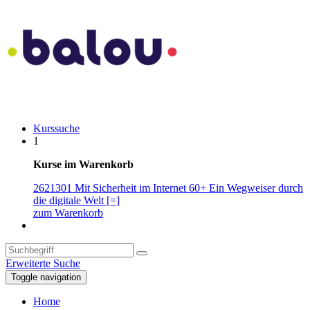
Kurssuche
1
Kurse im Warenkorb
2621301 Mit Sicherheit im Internet 60+ Ein Wegweiser durch
die digitale Welt [=]
zum Warenkorb
Erweiterte Suche
Toggle navigation
Home