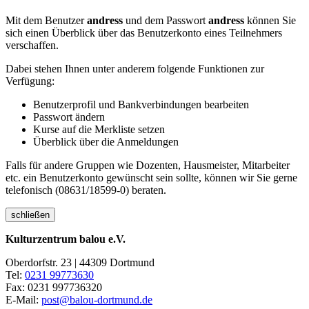
Mit dem Benutzer
andress
und dem Passwort
andress
können Sie
sich einen Überblick über das Benutzerkonto eines Teilnehmers
verschaffen.
Dabei stehen Ihnen unter anderem folgende Funktionen zur
Verfügung:
Benutzerprofil und Bankverbindungen bearbeiten
Passwort ändern
Kurse auf die Merkliste setzen
Überblick über die Anmeldungen
Falls für andere Gruppen wie Dozenten, Hausmeister, Mitarbeiter
etc. ein Benutzerkonto gewünscht sein sollte, können wir Sie gerne
telefonisch (08631/18599-0) beraten.
schließen
Kulturzentrum balou e.V.
Oberdorfstr. 23 | 44309 Dortmund
Tel:
0231 99773630
Fax: 0231 997736320
E-Mail:
post@balou-dortmund.de