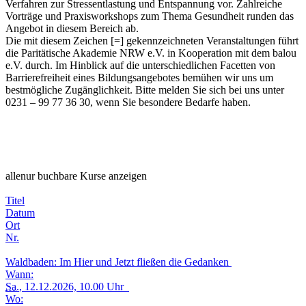
Verfahren zur Stressentlastung und Entspannung vor. Zahlreiche
Vorträge und Praxisworkshops zum Thema Gesundheit runden das
Angebot in diesem Bereich ab.
Die mit diesem Zeichen [=] gekennzeichneten Veranstaltungen führt
die Paritätische Akademie NRW e.V. in Kooperation mit dem balou
e.V. durch. Im Hinblick auf die unterschiedlichen Facetten von
Barrierefreiheit eines Bildungsangebotes bemühen wir uns um
bestmögliche Zugänglichkeit. Bitte melden Sie sich bei uns unter
0231 – 99 77 36 30, wenn Sie besondere Bedarfe haben.
alle
nur buchbare
Kurse anzeigen
Titel
Datum
Ort
Nr.
Waldbaden: Im Hier und Jetzt fließen die Gedanken
Wann:
Sa.
, 12.12.2026, 10.00 Uhr
Wo: