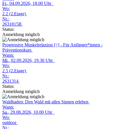
Fr.
, 04.09.2026, 18.00 Uhr
Wo:
2.2 (2.Etage)
Nr.:
2631815B
Status:
Anmeldung möglich
Progressive Muskelrelaxion [=] - Für Anfänger*innen -
Präventionskurs
Wann:
Mi.
, 02.09.2026, 19.30 Uhr
Wo:
2.5 (2.Etage)
Nr.:
2631314
Status:
Anmeldung möglich
Waldbaden: Den Wald mit allen Sinnen erleben
Wann:
Sa.
, 29.08.2026, 10.00 Uhr
Wo:
outdoor
Nr.: