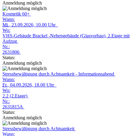
Anmeldung möglich
Kosmetik 60+
Wann:
Mi.
, 23.09.2026, 10.00 Uhr
Wo:
VHS-Gebäude Brackel -Nebengebäude (Glasvorbau), 2.Etage mit
Aufzug
Nr.:
2631806
Status:
Anmeldung möglich
Stressbewältigung durch Achtsamkeit - Informationsabend
Wann:
Fr.
, 04.09.2026, 18.00 Uhr
Wo:
2.2 (2.Etage)
Nr.:
2631815A
Status:
Anmeldung möglich
Stressbewältigung durch Achtsamkeit
Wann: