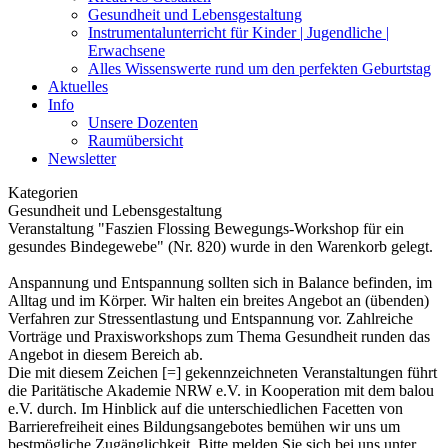
Gesundheit und Lebensgestaltung
Instrumentalunterricht für Kinder | Jugendliche |
Erwachsene
Alles Wissenswerte rund um den perfekten Geburtstag
Aktuelles
Info
Unsere Dozenten
Raumübersicht
Newsletter
Kategorien
Gesundheit und Lebensgestaltung
Veranstaltung "Faszien Flossing Bewegungs-Workshop für ein
gesundes Bindegewebe" (Nr. 820) wurde in den Warenkorb gelegt.
Anspannung und Entspannung sollten sich in Balance befinden, im
Alltag und im Körper. Wir halten ein breites Angebot an (übenden)
Verfahren zur Stressentlastung und Entspannung vor. Zahlreiche
Vorträge und Praxisworkshops zum Thema Gesundheit runden das
Angebot in diesem Bereich ab.
Die mit diesem Zeichen [=] gekennzeichneten Veranstaltungen führt
die Paritätische Akademie NRW e.V. in Kooperation mit dem balou
e.V. durch. Im Hinblick auf die unterschiedlichen Facetten von
Barrierefreiheit eines Bildungsangebotes bemühen wir uns um
bestmögliche Zugänglichkeit. Bitte melden Sie sich bei uns unter