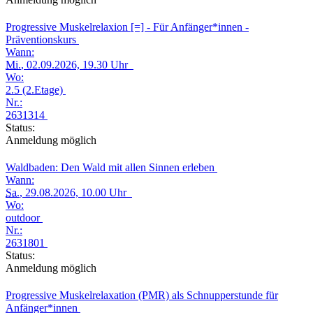
Progressive Muskelrelaxion [=] - Für Anfänger*innen -
Präventionskurs
Wann:
Mi.
, 02.09.2026, 19.30 Uhr
Wo:
2.5 (2.Etage)
Nr.:
2631314
Status:
Anmeldung möglich
Waldbaden: Den Wald mit allen Sinnen erleben
Wann:
Sa.
, 29.08.2026, 10.00 Uhr
Wo:
outdoor
Nr.:
2631801
Status:
Anmeldung möglich
Progressive Muskelrelaxation (PMR) als Schnupperstunde für
Anfänger*innen