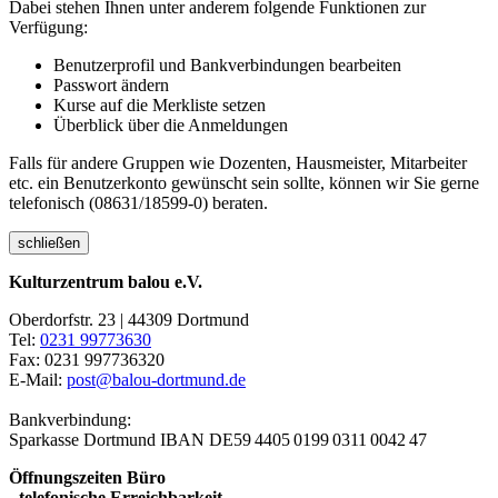
Dabei stehen Ihnen unter anderem folgende Funktionen zur
Verfügung:
Benutzerprofil und Bankverbindungen bearbeiten
Passwort ändern
Kurse auf die Merkliste setzen
Überblick über die Anmeldungen
Falls für andere Gruppen wie Dozenten, Hausmeister, Mitarbeiter
etc. ein Benutzerkonto gewünscht sein sollte, können wir Sie gerne
telefonisch (08631/18599-0) beraten.
schließen
Kulturzentrum balou e.V.
Oberdorfstr. 23 | 44309 Dortmund
Tel:
0231 99773630
Fax: 0231 997736320
E-Mail:
post@balou-dortmund.de
Bankverbindung:
Sparkasse Dortmund
IBAN DE59 4405 0199 0311 0042 47
Öffnungszeiten Büro
- telefonische Erreichbarkeit -