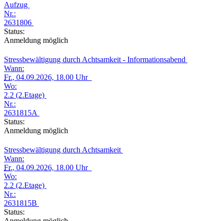
Aufzug
Nr.:
2631806
Status:
Anmeldung möglich
Stressbewältigung durch Achtsamkeit - Informationsabend
Wann:
Fr.
, 04.09.2026, 18.00 Uhr
Wo:
2.2 (2.Etage)
Nr.:
2631815A
Status:
Anmeldung möglich
Stressbewältigung durch Achtsamkeit
Wann:
Fr.
, 04.09.2026, 18.00 Uhr
Wo:
2.2 (2.Etage)
Nr.:
2631815B
Status:
Anmeldung möglich