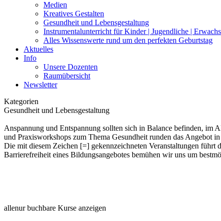
Medien
Kreatives Gestalten
Gesundheit und Lebensgestaltung
Instrumentalunterricht für Kinder | Jugendliche | Erwach
Alles Wissenswerte rund um den perfekten Geburtstag
Aktuelles
Info
Unsere Dozenten
Raumübersicht
Newsletter
Kategorien
Gesundheit und Lebensgestaltung
Anspannung und Entspannung sollten sich in Balance befinden, im All
und Praxisworkshops zum Thema Gesundheit runden das Angebot in 
Die mit diesem Zeichen [=] gekennzeichneten Veranstaltungen führt d
Barrierefreiheit eines Bildungsangebotes bemühen wir uns um bestmög
alle
nur buchbare
Kurse anzeigen