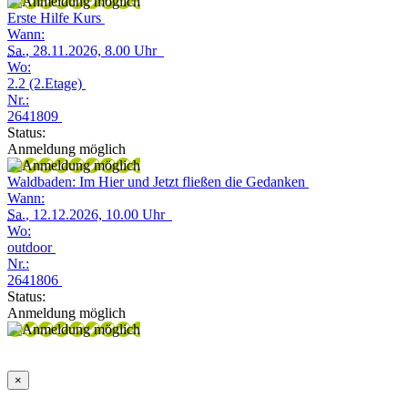
Erste Hilfe Kurs
Wann:
Sa.
, 28.11.2026, 8.00 Uhr
Wo:
2.2 (2.Etage)
Nr.:
2641809
Status:
Anmeldung möglich
Waldbaden: Im Hier und Jetzt fließen die Gedanken
Wann:
Sa.
, 12.12.2026, 10.00 Uhr
Wo:
outdoor
Nr.:
2641806
Status:
Anmeldung möglich
×