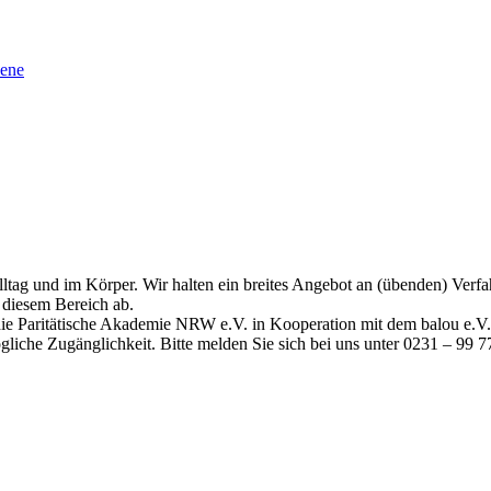
sene
tag und im Körper. Wir halten ein breites Angebot an (übenden) Verfa
diesem Bereich ab.
ie Paritätische Akademie NRW e.V. in Kooperation mit dem balou e.V. 
liche Zugänglichkeit. Bitte melden Sie sich bei uns unter 0231 – 99 