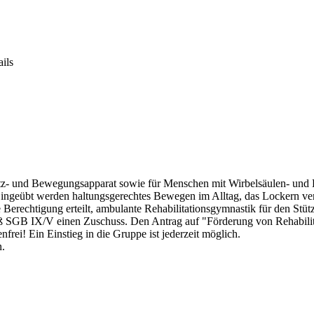
ils
z- und Bewegungsapparat sowie für Menschen mit Wirbelsäulen- und 
 Eingeübt werden haltungsgerechtes Bewegen im Alltag, das Lockern 
erechtigung erteilt, ambulante Rehabilitationsgymnastik für den Stü
SGB IX/V einen Zuschuss. Den Antrag auf "Förderung von Rehabilitat
frei! Ein Einstieg in die Gruppe ist jederzeit möglich.
n.