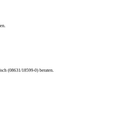
en.
nisch (08631/18599-0) beraten.