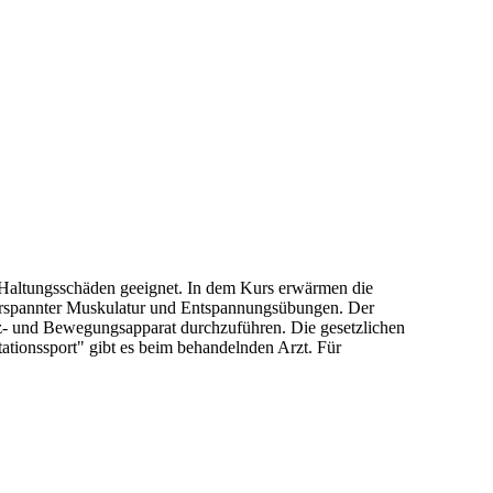
Haltungsschäden geeignet. In dem Kurs erwärmen die
verspannter Muskulatur und Entspannungsübungen. Der
tz- und Bewegungsapparat durchzuführen. Die gesetzlichen
ionssport" gibt es beim behandelnden Arzt. Für