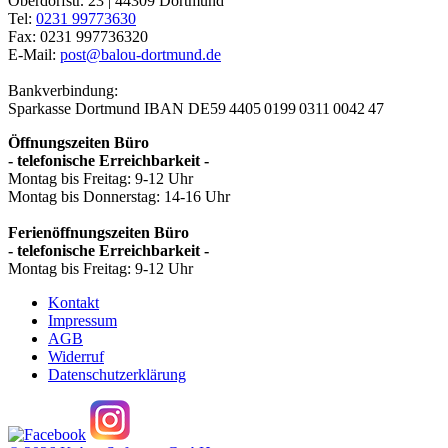
Oberdorfstr. 23 | 44309 Dortmund
Tel:
0231 99773630
Fax: 0231 997736320
E-Mail:
post@balou-dortmund.de
Bankverbindung:
Sparkasse Dortmund
IBAN DE59 4405 0199 0311 0042 47
Öffnungszeiten Büro
- telefonische Erreichbarkeit -
Montag bis Freitag: 9-12 Uhr
Montag bis Donnerstag: 14-16 Uhr
Ferienöffnungszeiten Büro
- telefonische Erreichbarkeit -
Montag bis Freitag: 9-12 Uhr
Kontakt
Impressum
AGB
Widerruf
Datenschutzerklärung