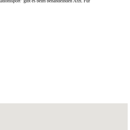
ionssport" gibt es beim behandelnden Arzt. Für