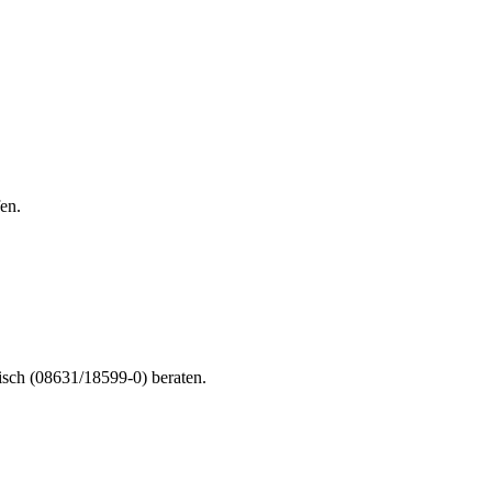
en.
nisch (08631/18599-0) beraten.