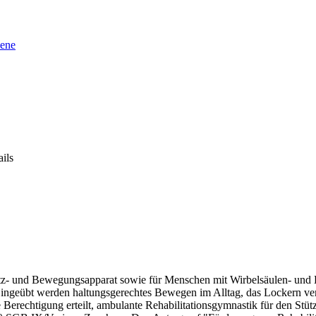
sene
ils
z- und Bewegungsapparat sowie für Menschen mit Wirbelsäulen- und 
 Eingeübt werden haltungsgerechtes Bewegen im Alltag, das Lockern 
erechtigung erteilt, ambulante Rehabilitationsgymnastik für den Stü