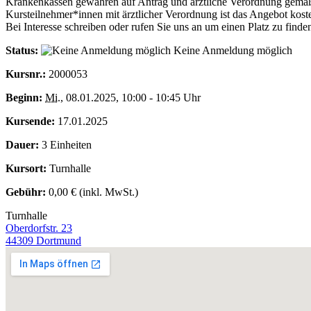
Krankenkassen gewähren auf Antrag und ärztliche Verordnung gemäß 
Kursteilnehmer*innen mit ärztlicher Verordnung ist das Angebot kosten
Bei Interesse schreiben oder rufen Sie uns an um einen Platz zu finde
Status:
Keine Anmeldung möglich
Kursnr.:
2000053
Beginn:
Mi.
, 08.01.2025, 10:00 - 10:45 Uhr
Kursende:
17.01.2025
Dauer:
3 Einheiten
Kursort:
Turnhalle
Gebühr:
0,00 € (inkl. MwSt.)
Turnhalle
Oberdorfstr. 23
44309 Dortmund