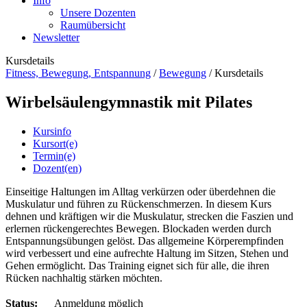
Info
Unsere Dozenten
Raumübersicht
Newsletter
Kursdetails
Fitness, Bewegung, Entspannung
/
Bewegung
/
Kursdetails
Wirbelsäulengymnastik mit Pilates
Kursinfo
Kursort(e)
Termin(e)
Dozent(en)
Einseitige Haltungen im Alltag verkürzen oder überdehnen die
Muskulatur und führen zu Rückenschmerzen. In diesem Kurs
dehnen und kräftigen wir die Muskulatur, strecken die Faszien und
erlernen rückengerechtes Bewegen. Blockaden werden durch
Entspannungsübungen gelöst. Das allgemeine Körperempfinden
wird verbessert und eine aufrechte Haltung im Sitzen, Stehen und
Gehen ermöglicht. Das Training eignet sich für alle, die ihren
Rücken nachhaltig stärken möchten.
Status:
Anmeldung möglich