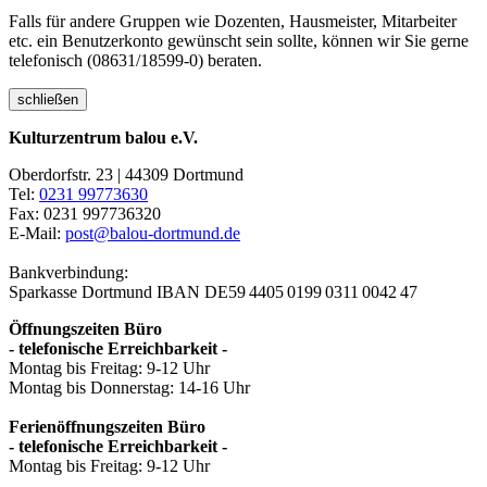
Falls für andere Gruppen wie Dozenten, Hausmeister, Mitarbeiter
etc. ein Benutzerkonto gewünscht sein sollte, können wir Sie gerne
telefonisch (08631/18599-0) beraten.
schließen
Kulturzentrum balou e.V.
Oberdorfstr. 23 | 44309 Dortmund
Tel:
0231 99773630
Fax: 0231 997736320
E-Mail:
post@balou-dortmund.de
Bankverbindung:
Sparkasse Dortmund
IBAN DE59 4405 0199 0311 0042 47
Öffnungszeiten Büro
- telefonische Erreichbarkeit -
Montag bis Freitag: 9-12 Uhr
Montag bis Donnerstag: 14-16 Uhr
Ferienöffnungszeiten Büro
- telefonische Erreichbarkeit -
Montag bis Freitag: 9-12 Uhr