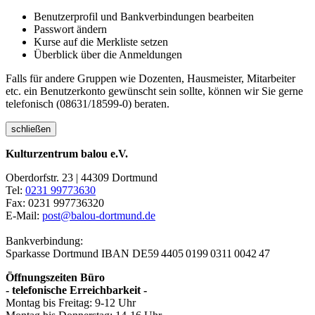
Benutzerprofil und Bankverbindungen bearbeiten
Passwort ändern
Kurse auf die Merkliste setzen
Überblick über die Anmeldungen
Falls für andere Gruppen wie Dozenten, Hausmeister, Mitarbeiter
etc. ein Benutzerkonto gewünscht sein sollte, können wir Sie gerne
telefonisch (08631/18599-0) beraten.
schließen
Kulturzentrum balou e.V.
Oberdorfstr. 23 | 44309 Dortmund
Tel:
0231 99773630
Fax: 0231 997736320
E-Mail:
post@balou-dortmund.de
Bankverbindung:
Sparkasse Dortmund
IBAN DE59 4405 0199 0311 0042 47
Öffnungszeiten Büro
- telefonische Erreichbarkeit -
Montag bis Freitag: 9-12 Uhr