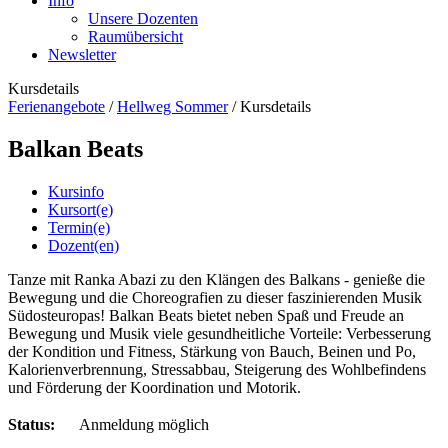
Info
Unsere Dozenten
Raumübersicht
Newsletter
Kursdetails
Ferienangebote
/
Hellweg Sommer
/
Kursdetails
Balkan Beats
Kursinfo
Kursort(e)
Termin(e)
Dozent(en)
Tanze mit Ranka Abazi zu den Klängen des Balkans - genieße die
Bewegung und die Choreografien zu dieser faszinierenden Musik
Südosteuropas! Balkan Beats bietet neben Spaß und Freude an
Bewegung und Musik viele gesundheitliche Vorteile: Verbesserung
der Kondition und Fitness, Stärkung von Bauch, Beinen und Po,
Kalorienverbrennung, Stressabbau, Steigerung des Wohlbefindens
und Förderung der Koordination und Motorik.
Status:
Anmeldung möglich