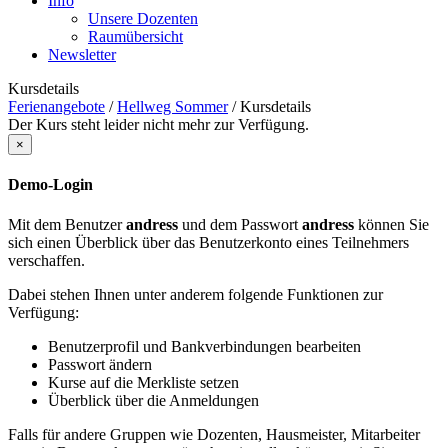
Info
Unsere Dozenten
Raumübersicht
Newsletter
Kursdetails
Ferienangebote
/
Hellweg Sommer
/
Kursdetails
Der Kurs steht leider nicht mehr zur Verfügung.
×
Demo-Login
Mit dem Benutzer
andress
und dem Passwort
andress
können Sie
sich einen Überblick über das Benutzerkonto eines Teilnehmers
verschaffen.
Dabei stehen Ihnen unter anderem folgende Funktionen zur
Verfügung:
Benutzerprofil und Bankverbindungen bearbeiten
Passwort ändern
Kurse auf die Merkliste setzen
Überblick über die Anmeldungen
Falls für andere Gruppen wie Dozenten, Hausmeister, Mitarbeiter