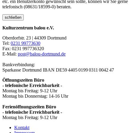
etc. ein Benutzerkonto gewünscht sein sollte, können wir Sie gerne
telefonisch (08631/18599-0) beraten.
schließen
Kulturzentrum balou e.V.
Oberdorfstr. 23 | 44309 Dortmund
Tel:
0231 99773630
Fax: 0231 997736320
E-Mail:
post@balou-dortmund.de
Bankverbindung:
Sparkasse Dortmund
IBAN DE59 4405 0199 0311 0042 47
Öffnungszeiten Büro
- telefonische Erreichbarkeit -
Montag bis Freitag: 9-12 Uhr
Montag bis Donnerstag: 14-16 Uhr
Ferienöffnungszeiten Büro
- telefonische Erreichbarkeit -
Montag bis Freitag: 9-12 Uhr
Kontakt
Impressum