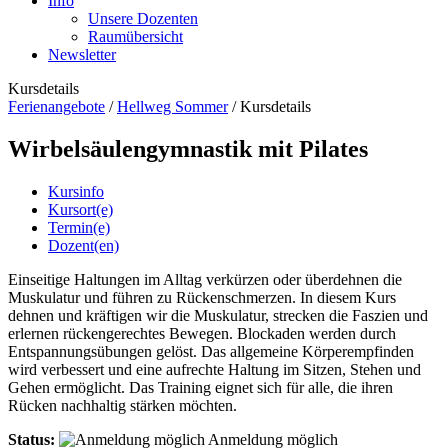
Info
Unsere Dozenten
Raumübersicht
Newsletter
Kursdetails
Ferienangebote
/
Hellweg Sommer
/
Kursdetails
Wirbelsäulengymnastik mit Pilates
Kursinfo
Kursort(e)
Termin(e)
Dozent(en)
Einseitige Haltungen im Alltag verkürzen oder überdehnen die
Muskulatur und führen zu Rückenschmerzen. In diesem Kurs
dehnen und kräftigen wir die Muskulatur, strecken die Faszien und
erlernen rückengerechtes Bewegen. Blockaden werden durch
Entspannungsübungen gelöst. Das allgemeine Körperempfinden
wird verbessert und eine aufrechte Haltung im Sitzen, Stehen und
Gehen ermöglicht. Das Training eignet sich für alle, die ihren
Rücken nachhaltig stärken möchten.
Status:
Anmeldung möglich