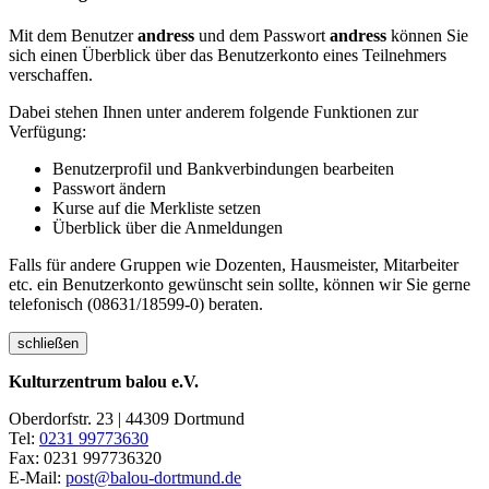
Mit dem Benutzer
andress
und dem Passwort
andress
können Sie
sich einen Überblick über das Benutzerkonto eines Teilnehmers
verschaffen.
Dabei stehen Ihnen unter anderem folgende Funktionen zur
Verfügung:
Benutzerprofil und Bankverbindungen bearbeiten
Passwort ändern
Kurse auf die Merkliste setzen
Überblick über die Anmeldungen
Falls für andere Gruppen wie Dozenten, Hausmeister, Mitarbeiter
etc. ein Benutzerkonto gewünscht sein sollte, können wir Sie gerne
telefonisch (08631/18599-0) beraten.
schließen
Kulturzentrum balou e.V.
Oberdorfstr. 23 | 44309 Dortmund
Tel:
0231 99773630
Fax: 0231 997736320
E-Mail:
post@balou-dortmund.de