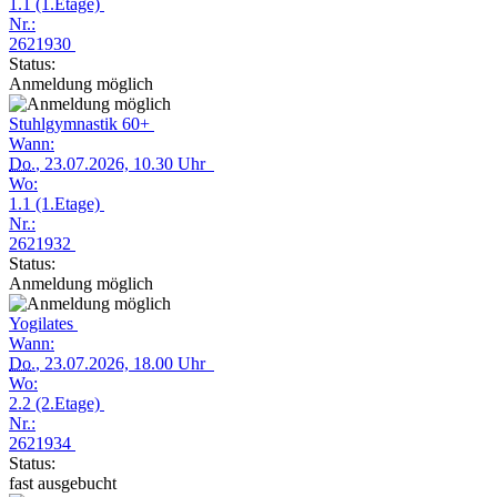
1.1 (1.Etage)
Nr.:
2621930
Status:
Anmeldung möglich
Stuhlgymnastik 60+
Wann:
Do.
, 23.07.2026, 10.30 Uhr
Wo:
1.1 (1.Etage)
Nr.:
2621932
Status:
Anmeldung möglich
Yogilates
Wann:
Do.
, 23.07.2026, 18.00 Uhr
Wo:
2.2 (2.Etage)
Nr.:
2621934
Status:
fast ausgebucht