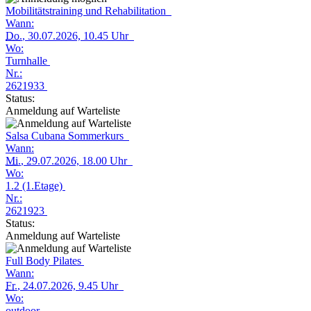
Mobilitätstraining und Rehabilitation
Wann:
Do.
, 30.07.2026, 10.45 Uhr
Wo:
Turnhalle
Nr.:
2621933
Status:
Anmeldung auf Warteliste
Salsa Cubana Sommerkurs
Wann:
Mi.
, 29.07.2026, 18.00 Uhr
Wo:
1.2 (1.Etage)
Nr.:
2621923
Status:
Anmeldung auf Warteliste
Full Body Pilates
Wann:
Fr.
, 24.07.2026, 9.45 Uhr
Wo:
outdoor