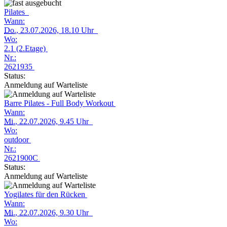
Pilates
Wann:
Do.
, 23.07.2026, 18.10 Uhr
Wo:
2.1 (2.Etage)
Nr.:
2621935
Status:
Anmeldung auf Warteliste
Barre Pilates - Full Body Workout
Wann:
Mi.
, 22.07.2026, 9.45 Uhr
Wo:
outdoor
Nr.:
2621900C
Status:
Anmeldung auf Warteliste
Yogilates für den Rücken
Wann:
Mi.
, 22.07.2026, 9.30 Uhr
Wo: