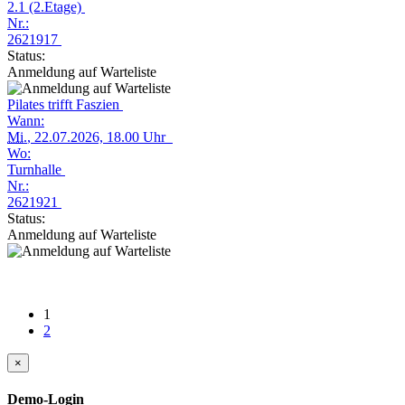
2.1 (2.Etage)
Nr.:
2621917
Status:
Anmeldung auf Warteliste
Pilates trifft Faszien
Wann:
Mi.
, 22.07.2026, 18.00 Uhr
Wo:
Turnhalle
Nr.:
2621921
Status:
Anmeldung auf Warteliste
1
2
×
Demo-Login