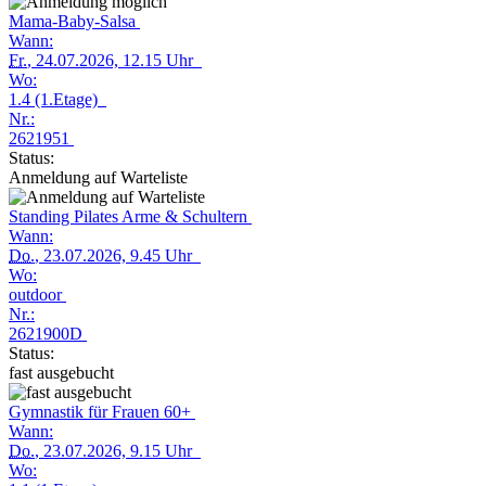
Mama-Baby-Salsa
Wann:
Fr.
, 24.07.2026, 12.15 Uhr
Wo:
1.4 (1.Etage)
Nr.:
2621951
Status:
Anmeldung auf Warteliste
Standing Pilates Arme & Schultern
Wann:
Do.
, 23.07.2026, 9.45 Uhr
Wo:
outdoor
Nr.:
2621900D
Status:
fast ausgebucht
Gymnastik für Frauen 60+
Wann:
Do.
, 23.07.2026, 9.15 Uhr
Wo: