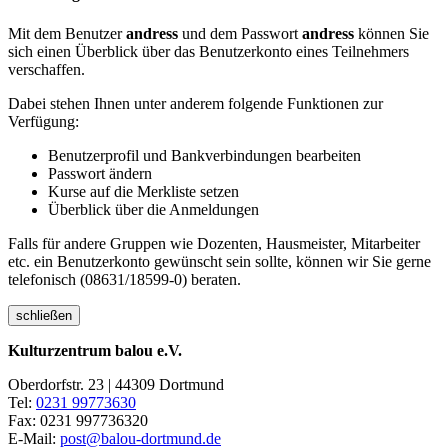
Mit dem Benutzer
andress
und dem Passwort
andress
können Sie
sich einen Überblick über das Benutzerkonto eines Teilnehmers
verschaffen.
Dabei stehen Ihnen unter anderem folgende Funktionen zur
Verfügung:
Benutzerprofil und Bankverbindungen bearbeiten
Passwort ändern
Kurse auf die Merkliste setzen
Überblick über die Anmeldungen
Falls für andere Gruppen wie Dozenten, Hausmeister, Mitarbeiter
etc. ein Benutzerkonto gewünscht sein sollte, können wir Sie gerne
telefonisch (08631/18599-0) beraten.
schließen
Kulturzentrum balou e.V.
Oberdorfstr. 23 | 44309 Dortmund
Tel:
0231 99773630
Fax: 0231 997736320
E-Mail:
post@balou-dortmund.de