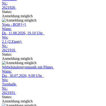
Nr.:
2621926
Status:
Anmeldung möglich
Yoga - BOP [=]
Wann:
Di.
, 11.08.2026, 19.10 Uhr
Wo:
2.1 (2.Etage)
Nr.:
2621916
Status:
Anmeldung möglich
Wirbelsäulengymnastik mit Pilates
Wann:
Do.
, 30.07.2026, 9.00 Uhr
Wo:
Turnhalle
Nr.:
2621931
Status:
Anmeldung möglich