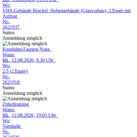
Wo:
VHS-Gebäude Brackel -Nebengebäude (Glasvorbau), 2.Etage mit
Aufzug
Nr.:
2621937
Status:
Anmeldung möglich
Kundalini-Faszien-Yoga
Wann:
Mi.
, 12.08.2026, 9.30 Uhr
Wo:
2.5 (2.Etage)
Nr.:
2621918
Status:
Anmeldung möglich
Zirkeltraining
Wann:
Mi.
, 12.08.2026, 19.05 Uhr
Wo:
Turnhalle
Nr.: