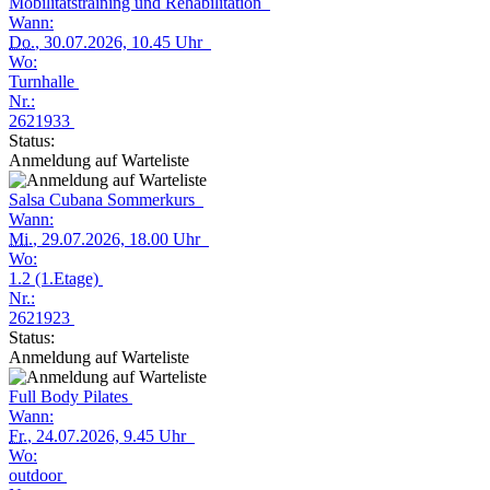
Mobilitätstraining und Rehabilitation
Wann:
Do.
, 30.07.2026, 10.45 Uhr
Wo:
Turnhalle
Nr.:
2621933
Status:
Anmeldung auf Warteliste
Salsa Cubana Sommerkurs
Wann:
Mi.
, 29.07.2026, 18.00 Uhr
Wo:
1.2 (1.Etage)
Nr.:
2621923
Status:
Anmeldung auf Warteliste
Full Body Pilates
Wann:
Fr.
, 24.07.2026, 9.45 Uhr
Wo:
outdoor