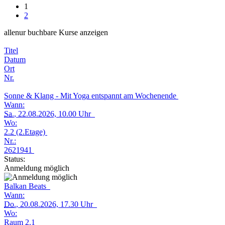
1
2
alle
nur buchbare
Kurse anzeigen
Titel
Datum
Ort
Nr.
Sonne & Klang - Mit Yoga entspannt am Wochenende
Wann:
Sa.
, 22.08.2026, 10.00 Uhr
Wo:
2.2 (2.Etage)
Nr.:
2621941
Status:
Anmeldung möglich
Balkan Beats
Wann:
Do.
, 20.08.2026, 17.30 Uhr
Wo:
Raum 2.1