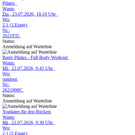
Pilates
Wann:
Do.
, 23.07.2026, 18.10 Uhr
Wo:
2.1 (2.Etage)
Nr.:
2621935
Status:
Anmeldung auf Warteliste
Barre Pilates - Full Body Workout
Wann:
Mi.
, 22.07.2026, 9.45 Uhr
Wo:
outdoor
Nr.:
2621900C
Status:
Anmeldung auf Warteliste
Yogilates für den Rücken
Wann:
Mi.
, 22.07.2026, 9.30 Uhr
Wo:
2.1 (2.Etage)