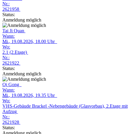
Nr.:
2621958
Status:
Anmeldung möglich
Tai Ji Quan
Wann:
Mi.
, 19.08.2026, 18.00 Uhr
Wo:
2.1 (2.Etage)
Nr.:
2621922
Status:
Anmeldung möglich
Qi Gong
Wann:
Mi.
, 19.08.2026, 19.35 Uhr
Wo:
VHS-Gebäude Brackel -Nebengebäude (Glasvorbau), 2.Etage mit
Aufzug
Nr.:
2621928
Status:
Anmeldung möglich