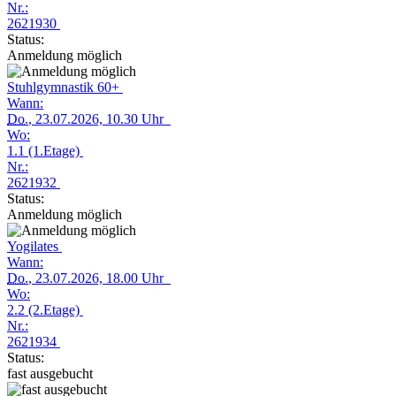
Nr.:
2621930
Status:
Anmeldung möglich
Stuhlgymnastik 60+
Wann:
Do.
, 23.07.2026, 10.30 Uhr
Wo:
1.1 (1.Etage)
Nr.:
2621932
Status:
Anmeldung möglich
Yogilates
Wann:
Do.
, 23.07.2026, 18.00 Uhr
Wo:
2.2 (2.Etage)
Nr.:
2621934
Status:
fast ausgebucht