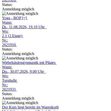
2621926
Status:
Anmeldung möglich
Yoga - BOP [=]
Wann:
Di.
, 11.08.2026, 19.10 Uhr
Wo:
2.1 (2.Etage)
Nr.:
2621916
Status:
Anmeldung möglich
Wirbelsäulengymnastik mit Pilates
Wann:
Do.
, 30.07.2026, 9.00 Uhr
Wo:
Turnhalle
Nr.:
2621931
Status:
Anmeldung möglich
Der Kurs liegt bereits im Warenkorb