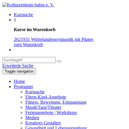
Kurssuche
1
Kurse im Warenkorb
2621931 Wirbelsäulengymnastik mit Pilates
zum Warenkorb
Erweiterte Suche
Toggle navigation
Home
Programm
Kurssuche
Eltern-Kind-Angebote
Fitness, Bewegung, Entspannung
Musik|Tanz|Theater
Ferienangebote | Workshops
Medien
Kreatives Gestalten
Gesundheit und Lebensgestaltung