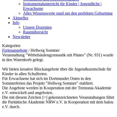
Instrumentalunterricht für Kinder | Jugendliche |
Erwachsene
Alles Wissenswerte rund um den perfekten Geburtstag
Aktuelles
Info
Unsere Dozenten
Raumübersicht
Newsletter
Kategorien
Ferienangebote
/
Hellweg Sommer
Veranstaltung "Wirbelsäulengymnastik mit Pilates" (Nr. 931) wurde
in den Warenkorb gelegt.
Wir bieten kreative Blockangebote über die Jugendkunstschule für
Kinder in allen Schulferien.
Für Erwachsene hat sich im Dortmunder Osten in den
Sommerferien das Projekt "Hellweg Sommer" etabliert.
Die Angebote werden in Kooperation mit der Tremonia Akademie
e.V. entwickelt und angeboten.
Die mit diesem Zeichen [=] gekennzeichneten Veranstaltungen führt
die Paritätische Akademie NRW e.V. in Kooperation mit dem balou
e.V. durch.