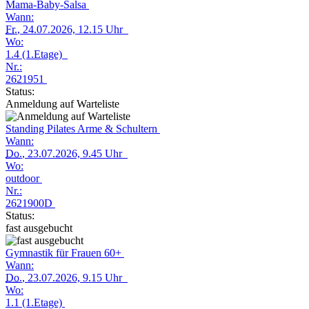
Mama-Baby-Salsa
Wann:
Fr.
, 24.07.2026, 12.15 Uhr
Wo:
1.4 (1.Etage)
Nr.:
2621951
Status:
Anmeldung auf Warteliste
Standing Pilates Arme & Schultern
Wann:
Do.
, 23.07.2026, 9.45 Uhr
Wo:
outdoor
Nr.:
2621900D
Status:
fast ausgebucht
Gymnastik für Frauen 60+
Wann:
Do.
, 23.07.2026, 9.15 Uhr
Wo:
1.1 (1.Etage)