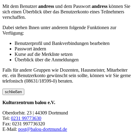
Mit dem Benutzer
andress
und dem Passwort
andress
können Sie
sich einen Überblick über das Benutzerkonto eines Teilnehmers
verschaffen.
Dabei stehen Ihnen unter anderem folgende Funktionen zur
Verfügung:
Benutzerprofil und Bankverbindungen bearbeiten
Passwort ändern
Kurse auf die Merkliste setzen
Überblick über die Anmeldungen
Falls für andere Gruppen wie Dozenten, Hausmeister, Mitarbeiter
etc. ein Benutzerkonto gewünscht sein sollte, können wir Sie gerne
telefonisch (08631/18599-0) beraten.
schließen
Kulturzentrum balou e.V.
Oberdorfstr. 23 | 44309 Dortmund
Tel:
0231 99773630
Fax: 0231 997736320
E-Mail:
post@balou-dortmund.de