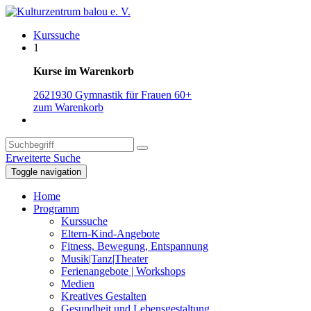
Kurssuche
1
Kurse im Warenkorb
2621930 Gymnastik für Frauen 60+
zum Warenkorb
Erweiterte Suche
Toggle navigation
Home
Programm
Kurssuche
Eltern-Kind-Angebote
Fitness, Bewegung, Entspannung
Musik|Tanz|Theater
Ferienangebote | Workshops
Medien
Kreatives Gestalten
Gesundheit und Lebensgestaltung