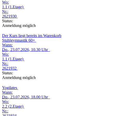
Wo:
1.1 (1.Etage)
Nr.:
2621930
Status:
Anmeldung möglich
Der Kurs liegt bereits im Warenkorb
Stuhlgymnastik 60+
Wann:
Do.
, 23.07.2026, 10.30 Uhr
Wo:
1.1 (1.Etage)
Nr.:
2621932
Status:
Anmeldung möglich
Yogilates
Wann:
Do.
, 23.07.2026, 18.00 Uhr
Wo:
2.2 (2.Etage)
Nr.:
2621934