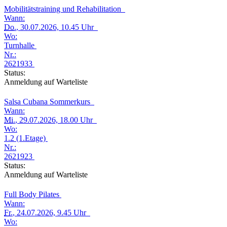
Mobilitätstraining und Rehabilitation
Wann:
Do.
, 30.07.2026, 10.45 Uhr
Wo:
Turnhalle
Nr.:
2621933
Status:
Anmeldung auf Warteliste
Salsa Cubana Sommerkurs
Wann:
Mi.
, 29.07.2026, 18.00 Uhr
Wo:
1.2 (1.Etage)
Nr.:
2621923
Status:
Anmeldung auf Warteliste
Full Body Pilates
Wann:
Fr.
, 24.07.2026, 9.45 Uhr
Wo: