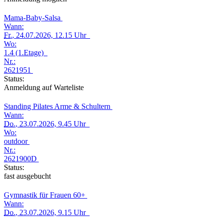
Mama-Baby-Salsa
Wann:
Fr.
, 24.07.2026, 12.15 Uhr
Wo:
1.4 (1.Etage)
Nr.:
2621951
Status:
Anmeldung auf Warteliste
Standing Pilates Arme & Schultern
Wann:
Do.
, 23.07.2026, 9.45 Uhr
Wo:
outdoor
Nr.:
2621900D
Status:
fast ausgebucht
Gymnastik für Frauen 60+
Wann:
Do.
, 23.07.2026, 9.15 Uhr