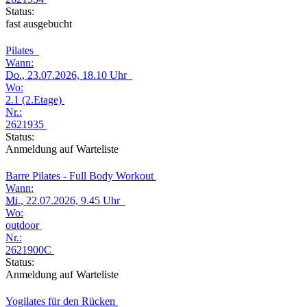
Status:
fast ausgebucht
Pilates
Wann:
Do.
, 23.07.2026, 18.10 Uhr
Wo:
2.1 (2.Etage)
Nr.:
2621935
Status:
Anmeldung auf Warteliste
Barre Pilates - Full Body Workout
Wann:
Mi.
, 22.07.2026, 9.45 Uhr
Wo:
outdoor
Nr.:
2621900C
Status:
Anmeldung auf Warteliste
Yogilates für den Rücken