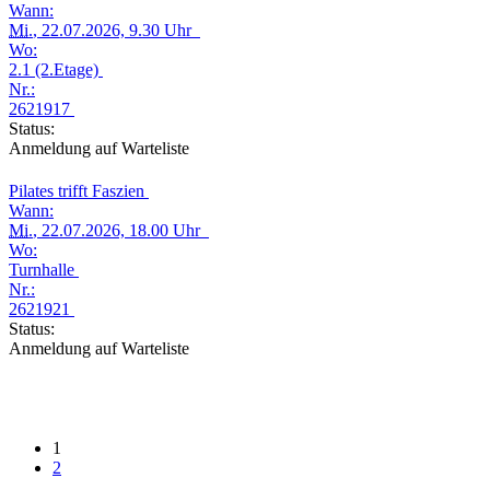
Wann:
Mi.
, 22.07.2026, 9.30 Uhr
Wo:
2.1 (2.Etage)
Nr.:
2621917
Status:
Anmeldung auf Warteliste
Pilates trifft Faszien
Wann:
Mi.
, 22.07.2026, 18.00 Uhr
Wo:
Turnhalle
Nr.:
2621921
Status:
Anmeldung auf Warteliste
1
2