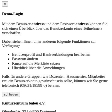
×
Demo-Login
Mit dem Benutzer
andress
und dem Passwort
andress
können Sie
sich einen Überblick über das Benutzerkonto eines Teilnehmers
verschaffen.
Dabei stehen Ihnen unter anderem folgende Funktionen zur
Verfügung:
Benutzerprofil und Bankverbindungen bearbeiten
Passwort ändern
Kurse auf die Merkliste setzen
Überblick über die Anmeldungen
Falls für andere Gruppen wie Dozenten, Hausmeister, Mitarbeiter
etc. ein Benutzerkonto gewünscht sein sollte, können wir Sie gerne
telefonisch (08631/18599-0) beraten.
schließen
Kulturzentrum balou e.V.
Oberdorfstr. 23 | 44309 Dortmund