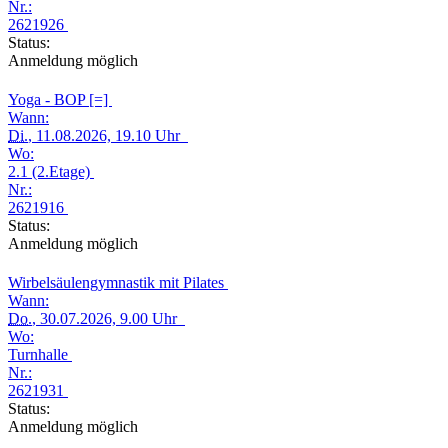
Nr.:
2621926
Status:
Anmeldung möglich
Yoga - BOP [=]
Wann:
Di.
, 11.08.2026, 19.10 Uhr
Wo:
2.1 (2.Etage)
Nr.:
2621916
Status:
Anmeldung möglich
Wirbelsäulengymnastik mit Pilates
Wann:
Do.
, 30.07.2026, 9.00 Uhr
Wo:
Turnhalle
Nr.:
2621931
Status:
Anmeldung möglich