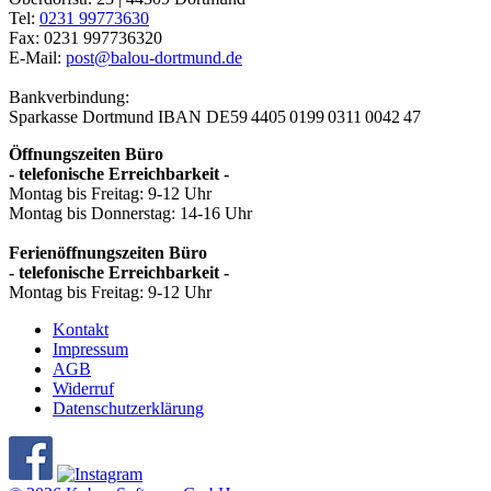
Tel:
0231 99773630
Fax: 0231 997736320
E-Mail:
post@balou-dortmund.de
Bankverbindung:
Sparkasse Dortmund
IBAN DE59 4405 0199 0311 0042 47
Öffnungszeiten Büro
- telefonische Erreichbarkeit -
Montag bis Freitag: 9-12 Uhr
Montag bis Donnerstag: 14-16 Uhr
Ferienöffnungszeiten Büro
- telefonische Erreichbarkeit -
Montag bis Freitag: 9-12 Uhr
Kontakt
Impressum
AGB
Widerruf
Datenschutzerklärung