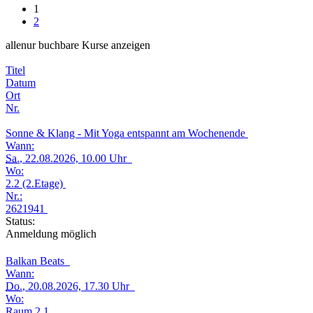
1
2
alle
nur buchbare
Kurse anzeigen
Titel
Datum
Ort
Nr.
Sonne & Klang - Mit Yoga entspannt am Wochenende
Wann:
Sa.
, 22.08.2026, 10.00 Uhr
Wo:
2.2 (2.Etage)
Nr.:
2621941
Status:
Anmeldung möglich
Balkan Beats
Wann:
Do.
, 20.08.2026, 17.30 Uhr
Wo:
Raum 2.1