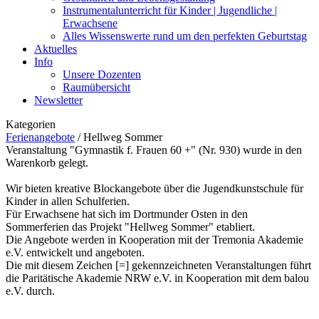
Instrumentalunterricht für Kinder | Jugendliche |
Erwachsene
Alles Wissenswerte rund um den perfekten Geburtstag
Aktuelles
Info
Unsere Dozenten
Raumübersicht
Newsletter
Kategorien
Ferienangebote
/
Hellweg Sommer
Veranstaltung "Gymnastik f. Frauen 60 +" (Nr. 930) wurde in den
Warenkorb gelegt.
Wir bieten kreative Blockangebote über die Jugendkunstschule für
Kinder in allen Schulferien.
Für Erwachsene hat sich im Dortmunder Osten in den
Sommerferien das Projekt "Hellweg Sommer" etabliert.
Die Angebote werden in Kooperation mit der Tremonia Akademie
e.V. entwickelt und angeboten.
Die mit diesem Zeichen [=] gekennzeichneten Veranstaltungen führt
die Paritätische Akademie NRW e.V. in Kooperation mit dem balou
e.V. durch.