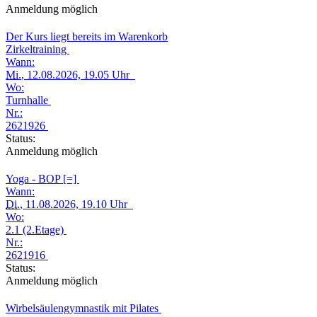
Anmeldung möglich
Der Kurs liegt bereits im Warenkorb
Zirkeltraining
Wann:
Mi.
, 12.08.2026, 19.05 Uhr
Wo:
Turnhalle
Nr.:
2621926
Status:
Anmeldung möglich
Yoga - BOP [=]
Wann:
Di.
, 11.08.2026, 19.10 Uhr
Wo:
2.1 (2.Etage)
Nr.:
2621916
Status:
Anmeldung möglich
Wirbelsäulengymnastik mit Pilates