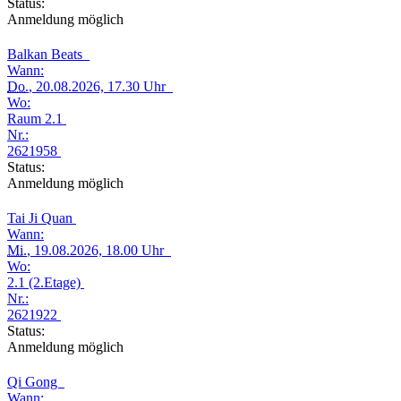
Status:
Anmeldung möglich
Balkan Beats
Wann:
Do.
, 20.08.2026, 17.30 Uhr
Wo:
Raum 2.1
Nr.:
2621958
Status:
Anmeldung möglich
Tai Ji Quan
Wann:
Mi.
, 19.08.2026, 18.00 Uhr
Wo:
2.1 (2.Etage)
Nr.:
2621922
Status:
Anmeldung möglich
Qi Gong
Wann: