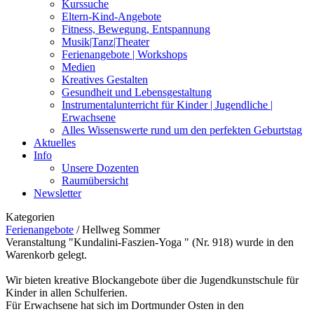
Kurssuche
Eltern-Kind-Angebote
Fitness, Bewegung, Entspannung
Musik|Tanz|Theater
Ferienangebote | Workshops
Medien
Kreatives Gestalten
Gesundheit und Lebensgestaltung
Instrumentalunterricht für Kinder | Jugendliche |
Erwachsene
Alles Wissenswerte rund um den perfekten Geburtstag
Aktuelles
Info
Unsere Dozenten
Raumübersicht
Newsletter
Kategorien
Ferienangebote
/
Hellweg Sommer
Veranstaltung "Kundalini-Faszien-Yoga " (Nr. 918) wurde in den
Warenkorb gelegt.
Wir bieten kreative Blockangebote über die Jugendkunstschule für
Kinder in allen Schulferien.
Für Erwachsene hat sich im Dortmunder Osten in den