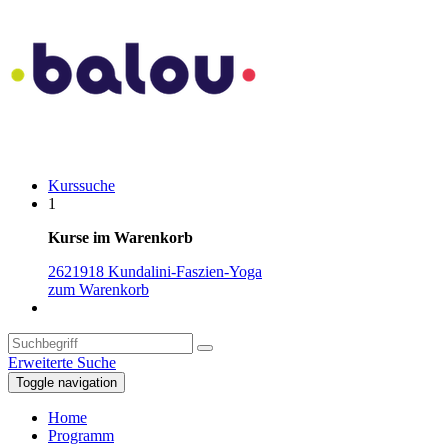
Kurssuche
1
Kurse im Warenkorb
2621918 Kundalini-Faszien-Yoga
zum Warenkorb
Erweiterte Suche
Toggle navigation
Home
Programm