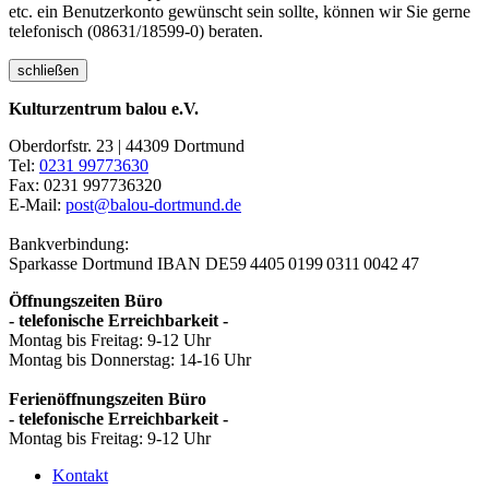
etc. ein Benutzerkonto gewünscht sein sollte, können wir Sie gerne
telefonisch (08631/18599-0) beraten.
schließen
Kulturzentrum balou e.V.
Oberdorfstr. 23 | 44309 Dortmund
Tel:
0231 99773630
Fax: 0231 997736320
E-Mail:
post@balou-dortmund.de
Bankverbindung:
Sparkasse Dortmund
IBAN DE59 4405 0199 0311 0042 47
Öffnungszeiten Büro
- telefonische Erreichbarkeit -
Montag bis Freitag: 9-12 Uhr
Montag bis Donnerstag: 14-16 Uhr
Ferienöffnungszeiten Büro
- telefonische Erreichbarkeit -
Montag bis Freitag: 9-12 Uhr
Kontakt