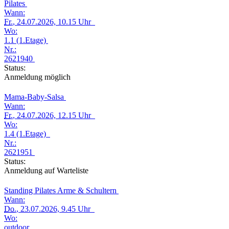
Pilates
Wann:
Fr.
, 24.07.2026, 10.15 Uhr
Wo:
1.1 (1.Etage)
Nr.:
2621940
Status:
Anmeldung möglich
Mama-Baby-Salsa
Wann:
Fr.
, 24.07.2026, 12.15 Uhr
Wo:
1.4 (1.Etage)
Nr.:
2621951
Status:
Anmeldung auf Warteliste
Standing Pilates Arme & Schultern
Wann:
Do.
, 23.07.2026, 9.45 Uhr
Wo:
outdoor