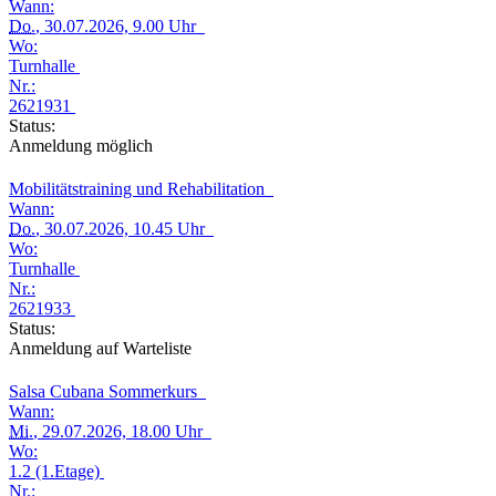
Wann:
Do.
, 30.07.2026, 9.00 Uhr
Wo:
Turnhalle
Nr.:
2621931
Status:
Anmeldung möglich
Mobilitätstraining und Rehabilitation
Wann:
Do.
, 30.07.2026, 10.45 Uhr
Wo:
Turnhalle
Nr.:
2621933
Status:
Anmeldung auf Warteliste
Salsa Cubana Sommerkurs
Wann:
Mi.
, 29.07.2026, 18.00 Uhr
Wo:
1.2 (1.Etage)
Nr.: