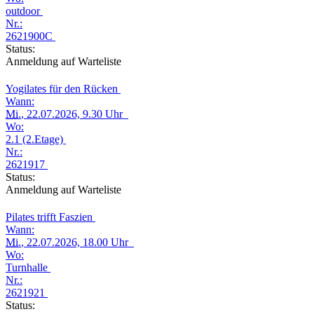
outdoor
Nr.:
2621900C
Status:
Anmeldung auf Warteliste
Yogilates für den Rücken
Wann:
Mi.
, 22.07.2026, 9.30 Uhr
Wo:
2.1 (2.Etage)
Nr.:
2621917
Status:
Anmeldung auf Warteliste
Pilates trifft Faszien
Wann:
Mi.
, 22.07.2026, 18.00 Uhr
Wo:
Turnhalle
Nr.:
2621921
Status: