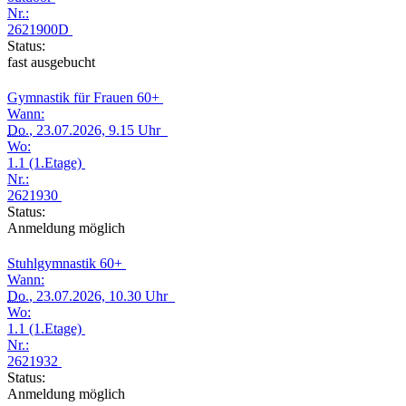
Nr.:
2621900D
Status:
fast ausgebucht
Gymnastik für Frauen 60+
Wann:
Do.
, 23.07.2026, 9.15 Uhr
Wo:
1.1 (1.Etage)
Nr.:
2621930
Status:
Anmeldung möglich
Stuhlgymnastik 60+
Wann:
Do.
, 23.07.2026, 10.30 Uhr
Wo:
1.1 (1.Etage)
Nr.:
2621932
Status:
Anmeldung möglich