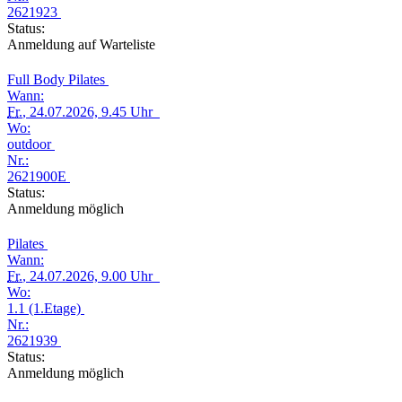
2621923
Status:
Anmeldung auf Warteliste
Full Body Pilates
Wann:
Fr.
, 24.07.2026, 9.45 Uhr
Wo:
outdoor
Nr.:
2621900E
Status:
Anmeldung möglich
Pilates
Wann:
Fr.
, 24.07.2026, 9.00 Uhr
Wo:
1.1 (1.Etage)
Nr.:
2621939
Status:
Anmeldung möglich