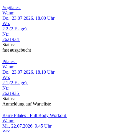
Yogilates
Wann:
Do.
, 23.07.2026, 18.00 Uhr
Wo:
2.2 (2.Etage)
Nr.:
2621934
Status:
fast ausgebucht
Pilates
Wann:
Do.
, 23.07.2026, 18.10 Uhr
Wo:
2.1 (2.Etage)
Nr.:
2621935
Status:
Anmeldung auf Warteliste
Barre Pilates - Full Body Workout
Wann:
Mi.
, 22.07.2026, 9.45 Uhr
Wo: