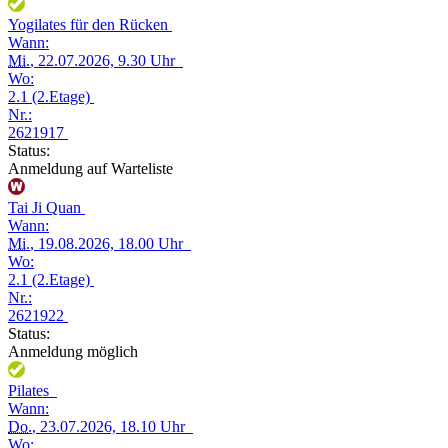
Yogilates für den Rücken
Wann:
Mi.
, 22.07.2026, 9.30 Uhr
Wo:
2.1 (2.Etage)
Nr.:
2621917
Status:
Anmeldung auf Warteliste
Tai Ji Quan
Wann:
Mi.
, 19.08.2026, 18.00 Uhr
Wo:
2.1 (2.Etage)
Nr.:
2621922
Status:
Anmeldung möglich
Pilates
Wann:
Do.
, 23.07.2026, 18.10 Uhr
Wo: