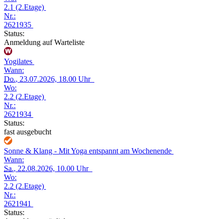
2.1 (2.Etage)
Nr.:
2621935
Status:
Anmeldung auf Warteliste
Yogilates
Wann:
Do.
, 23.07.2026, 18.00 Uhr
Wo:
2.2 (2.Etage)
Nr.:
2621934
Status:
fast ausgebucht
Sonne & Klang - Mit Yoga entspannt am Wochenende
Wann:
Sa.
, 22.08.2026, 10.00 Uhr
Wo:
2.2 (2.Etage)
Nr.:
2621941
Status: