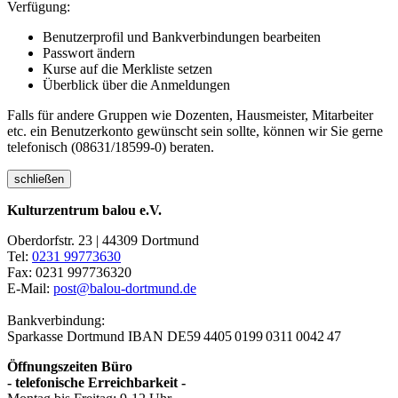
Verfügung:
Benutzerprofil und Bankverbindungen bearbeiten
Passwort ändern
Kurse auf die Merkliste setzen
Überblick über die Anmeldungen
Falls für andere Gruppen wie Dozenten, Hausmeister, Mitarbeiter
etc. ein Benutzerkonto gewünscht sein sollte, können wir Sie gerne
telefonisch (08631/18599-0) beraten.
schließen
Kulturzentrum balou e.V.
Oberdorfstr. 23 | 44309 Dortmund
Tel:
0231 99773630
Fax: 0231 997736320
E-Mail:
post@balou-dortmund.de
Bankverbindung:
Sparkasse Dortmund
IBAN DE59 4405 0199 0311 0042 47
Öffnungszeiten Büro
- telefonische Erreichbarkeit -