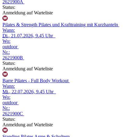
2621900A
Status:
Anmeldung auf Warteliste
Pilates & Strength Pilates und Krafttraining mit Kurzhanteln
Wann:
Di.
, 21.07.2026, 9.45 Uhr
Wo:
outdoor
Nr.:
2621900B
Status:
Anmeldung auf Warteliste
Barre Pilates - Full Body Workout
Wann:
Mi.
, 22.07.2026, 9.45 Uhr
Wo:
outdoor
Nr.:
2621900C
Status:
Anmeldung auf Warteliste
Standing Pilates Arme & Schultern