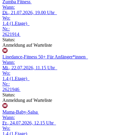
Zumba Fitness
Wann:
Di.
, 21.07.2026, 19.00 Uhr
Wo:
1.4 (1.Etage)
Nr.:
2621914
Status:
Anmeldung auf Warteliste
Linedance-Fitness 50+ Für Anfänger*innen
Wann:
Mi.
, 22.07.2026, 11.15 Uhr
Wo:
1.4 (1.Etage)
Nr.:
2621946
Status:
Anmeldung auf Warteliste
Mama-Baby-Salsa
Wann:
Fr.
, 24.07.2026, 12.15 Uhr
Wo:
1.4 (1.Etage)