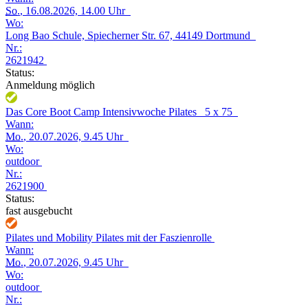
So.
, 16.08.2026, 14.00 Uhr
Wo:
Long Bao Schule, Spiecherner Str. 67, 44149 Dortmund
Nr.:
2621942
Status:
Anmeldung möglich
Das Core Boot Camp Intensivwoche Pilates_ 5 x 75
Wann:
Mo.
, 20.07.2026, 9.45 Uhr
Wo:
outdoor
Nr.:
2621900
Status:
fast ausgebucht
Pilates und Mobility Pilates mit der Faszienrolle
Wann:
Mo.
, 20.07.2026, 9.45 Uhr
Wo:
outdoor
Nr.: