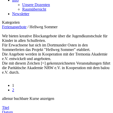
Info
Unsere Dozenten
Raumübersicht
Newsletter
Kategorien
Ferienangebote
/
Hellweg Sommer
Wir bieten kreative Blockangebote über die Jugendkunstschule für
Kinder in allen Schulferien.
Für Erwachsene hat sich im Dortmunder Osten in den
Sommerferien das Projekt "Hellweg Sommer" etabliert.
Die Angebote werden in Kooperation mit der Tremonia Akademie
e.V. entwickelt und angeboten.
Die mit diesem Zeichen [=] gekennzeichneten Veranstaltungen führt
die Paritätische Akademie NRW e.V. in Kooperation mit dem balou
e.V. durch.
1
2
alle
nur buchbare
Kurse anzeigen
Titel
Datum