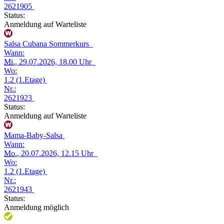
2621905
Status:
Anmeldung auf Warteliste
Salsa Cubana Sommerkurs
Wann:
Mi.
, 29.07.2026, 18.00 Uhr
Wo:
1.2 (1.Etage)
Nr.:
2621923
Status:
Anmeldung auf Warteliste
Mama-Baby-Salsa
Wann:
Mo.
, 20.07.2026, 12.15 Uhr
Wo:
1.2 (1.Etage)
Nr.:
2621943
Status:
Anmeldung möglich