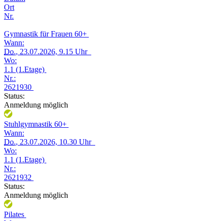
Ort
Nr.
Gymnastik für Frauen 60+
Wann:
Do.
, 23.07.2026, 9.15 Uhr
Wo:
1.1 (1.Etage)
Nr.:
2621930
Status:
Anmeldung möglich
Stuhlgymnastik 60+
Wann:
Do.
, 23.07.2026, 10.30 Uhr
Wo:
1.1 (1.Etage)
Nr.:
2621932
Status:
Anmeldung möglich
Pilates