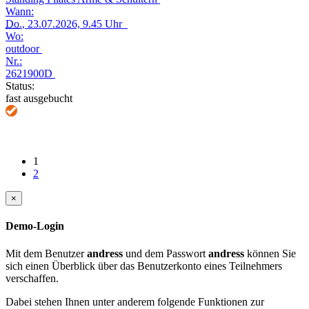
Wann:
Do.
, 23.07.2026, 9.45 Uhr
Wo:
outdoor
Nr.:
2621900D
Status:
fast ausgebucht
1
2
×
Demo-Login
Mit dem Benutzer
andress
und dem Passwort
andress
können Sie
sich einen Überblick über das Benutzerkonto eines Teilnehmers
verschaffen.
Dabei stehen Ihnen unter anderem folgende Funktionen zur