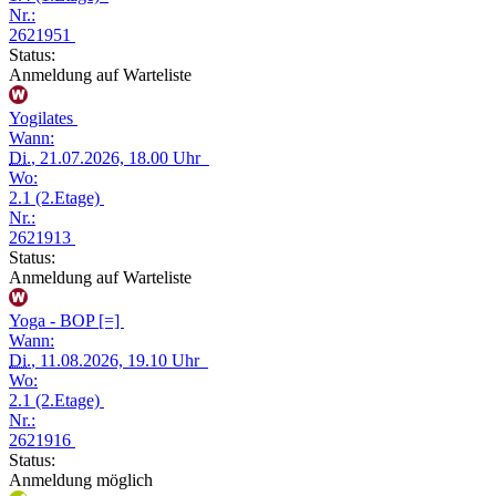
Nr.:
2621951
Status:
Anmeldung auf Warteliste
Yogilates
Wann:
Di.
, 21.07.2026, 18.00 Uhr
Wo:
2.1 (2.Etage)
Nr.:
2621913
Status:
Anmeldung auf Warteliste
Yoga - BOP [=]
Wann:
Di.
, 11.08.2026, 19.10 Uhr
Wo:
2.1 (2.Etage)
Nr.:
2621916
Status:
Anmeldung möglich