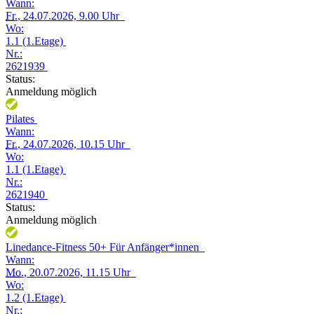
Wann:
Fr.
, 24.07.2026, 9.00 Uhr
Wo:
1.1 (1.Etage)
Nr.:
2621939
Status:
Anmeldung möglich
Pilates
Wann:
Fr.
, 24.07.2026, 10.15 Uhr
Wo:
1.1 (1.Etage)
Nr.:
2621940
Status:
Anmeldung möglich
Linedance-Fitness 50+ Für Anfänger*innen
Wann:
Mo.
, 20.07.2026, 11.15 Uhr
Wo:
1.2 (1.Etage)
Nr.: