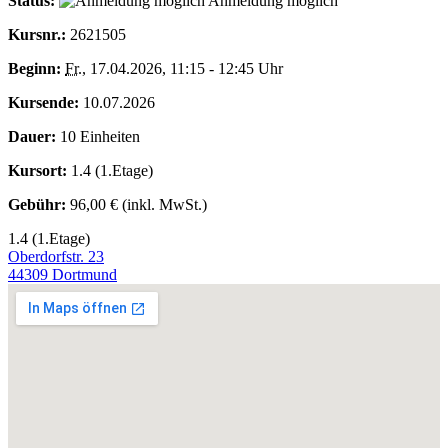
Status:
Anmeldung möglich
Kursnr.:
2621505
Beginn:
Fr.
, 17.04.2026, 11:15 - 12:45 Uhr
Kursende:
10.07.2026
Dauer:
10 Einheiten
Kursort:
1.4 (1.Etage)
Gebühr:
96,00 € (inkl. MwSt.)
1.4 (1.Etage)
Oberdorfstr. 23
44309 Dortmund