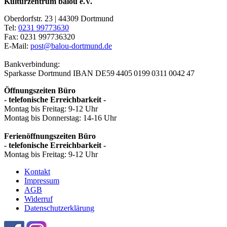
Kulturzentrum balou e.V.
Oberdorfstr. 23 | 44309 Dortmund
Tel:
0231 99773630
Fax: 0231 997736320
E-Mail:
post@balou-dortmund.de
Bankverbindung:
Sparkasse Dortmund
IBAN DE59 4405 0199 0311 0042 47
Öffnungszeiten Büro
- telefonische Erreichbarkeit -
Montag bis Freitag: 9-12 Uhr
Montag bis Donnerstag: 14-16 Uhr
Ferienöffnungszeiten Büro
- telefonische Erreichbarkeit -
Montag bis Freitag: 9-12 Uhr
Kontakt
Impressum
AGB
Widerruf
Datenschutzerklärung