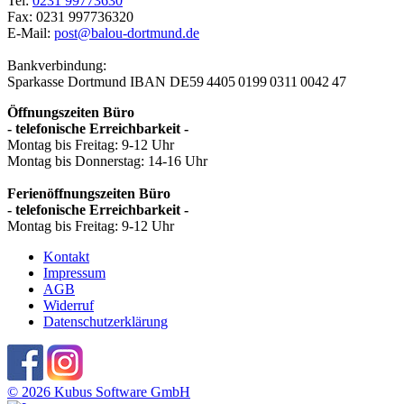
Tel:
0231 99773630
Fax: 0231 997736320
E-Mail:
post@balou-dortmund.de
Bankverbindung:
Sparkasse Dortmund
IBAN DE59 4405 0199 0311 0042 47
Öffnungszeiten Büro
- telefonische Erreichbarkeit -
Montag bis Freitag: 9-12 Uhr
Montag bis Donnerstag: 14-16 Uhr
Ferienöffnungszeiten Büro
- telefonische Erreichbarkeit -
Montag bis Freitag: 9-12 Uhr
Kontakt
Impressum
AGB
Widerruf
Datenschutzerklärung
© 2026 Kubus Software GmbH