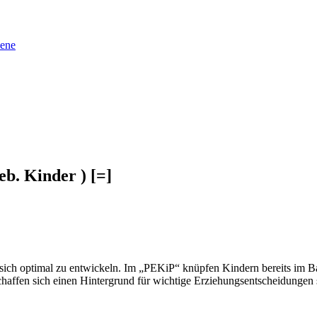
sene
eb. Kinder ) [=]
ich optimal zu entwickeln. Im „PEKiP“ knüpfen Kindern bereits im Ba
schaffen sich einen Hintergrund für wichtige Erziehungsentscheidungen 