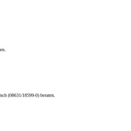
en.
nisch (08631/18599-0) beraten.