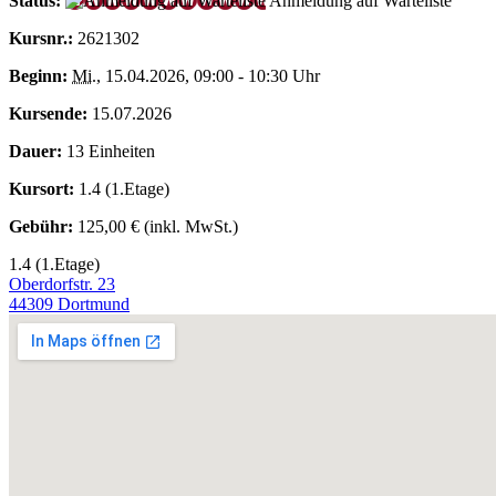
Status:
Anmeldung auf Warteliste
Kursnr.:
2621302
Beginn:
Mi.
, 15.04.2026, 09:00 - 10:30 Uhr
Kursende:
15.07.2026
Dauer:
13 Einheiten
Kursort:
1.4 (1.Etage)
Gebühr:
125,00 € (inkl. MwSt.)
1.4 (1.Etage)
Oberdorfstr. 23
44309 Dortmund