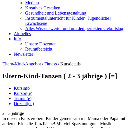
Medien
Kreatives Gestalten
Gesundheit und Lebensgestaltung
Instrumentalunterricht für Kinder | Jugendliche |
Erwachsene
Alles Wissenswerte rund um den perfekten Geburtstag
Aktuelles
Info
Unsere Dozenten
Raumübersicht
Newsletter
Eltern-Kind-Angebot
/
Fitness
/
Kursdetails
Eltern-Kind-Tanzen ( 2 - 3 jährige ) [=]
Kursinfo
Kursort(e)
Termin(e)
Dozent(en)
2 - 3 jährige
In diesem Kurs erobern Kinder gemeinsam mit Mama oder Papa mit
anderen Kids die Tanzfläche! Mit viel Spaß und guter Musik