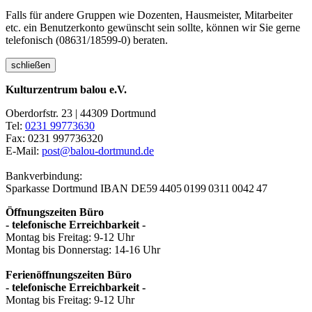
Falls für andere Gruppen wie Dozenten, Hausmeister, Mitarbeiter
etc. ein Benutzerkonto gewünscht sein sollte, können wir Sie gerne
telefonisch (08631/18599-0) beraten.
schließen
Kulturzentrum balou e.V.
Oberdorfstr. 23 | 44309 Dortmund
Tel:
0231 99773630
Fax: 0231 997736320
E-Mail:
post@balou-dortmund.de
Bankverbindung:
Sparkasse Dortmund
IBAN DE59 4405 0199 0311 0042 47
Öffnungszeiten Büro
- telefonische Erreichbarkeit -
Montag bis Freitag: 9-12 Uhr
Montag bis Donnerstag: 14-16 Uhr
Ferienöffnungszeiten Büro
- telefonische Erreichbarkeit -
Montag bis Freitag: 9-12 Uhr