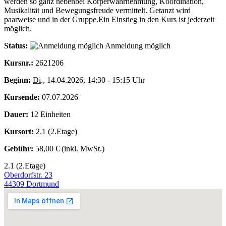
werden so ganz nebenbei Körperwahrnehmung, Koordination,
Musikalität und Bewegungsfreude vermittelt. Getanzt wird
paarweise und in der Gruppe.Ein Einstieg in den Kurs ist jederzeit
möglich.
Status:
Anmeldung möglich
Kursnr.:
2621206
Beginn:
Di.
, 14.04.2026, 14:30 - 15:15 Uhr
Kursende:
07.07.2026
Dauer:
12 Einheiten
Kursort:
2.1 (2.Etage)
Gebühr:
58,00 € (inkl. MwSt.)
2.1 (2.Etage)
Oberdorfstr. 23
44309 Dortmund