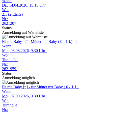
Wann:
Di.
, 14.04.2026, 15.15 Uhr
Wo:
2.1 (2.Etage)
Nr.:
2621207
Status:
Anmeldung auf Warteliste
Fit mit Baby - für Mütter mit Baby ( 0 - 1 J.)[=]
Wann:
Mo.
, 03.08.2026, 9.30 Uhr
Wo:
Turnhalle
Nr.:
2621959
Status:
Anmeldung möglich
Fit mit Baby [=] - für Mütter mit Baby ( 0 - 1 J.)
Wann:
Mo.
, 07.09.2026, 9.30 Uhr
Wo:
Turnhalle
Nr.: