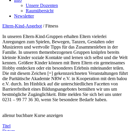
Info
Unsere Dozenten
Raumübersicht
Newsletter
Eltern-Kind-Angebot
/
Fitness
In unseren Eltern-Kind-Gruppen erhalten Eltern vielerlei
Anregungen zum Spielen, Bewegen, Tanzen, Gestalten oder
Musizieren und wertvolle Tipps für das Zusammenleben in der
Familie. In unseren themenbezogenen Gruppen knüpfen bereits
kleinste Kinder soziale Kontakte und lernen sich selbst und die Welt
kennen. Größere Kinder können mit Ihren Eltern ein gemeinsames
Hobby entdecken oder ein besonderes Erlebnis miteinander teilen.
Die mit diesem Zeichen [=] gekennzeichneten Veranstaltungen führt
die Paritätische Akademie NRW e.V. in Kooperation mit dem balou
e.V. durch. Im Hinblick auf die unterschiedlichen Facetten von
Barrierefreiheit eines Bildungsangebotes bemühen wir uns um
bestmögliche Zugänglichkeit. Bitte melden Sie sich bei uns unter
0231 – 99 77 36 30, wenn Sie besondere Bedarfe haben.
alle
nur buchbare
Kurse anzeigen
Titel