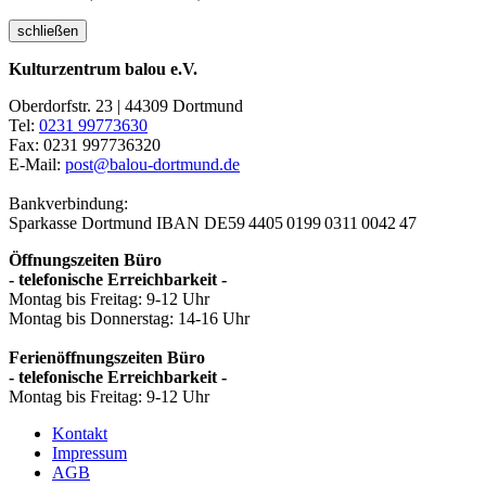
schließen
Kulturzentrum balou e.V.
Oberdorfstr. 23 | 44309 Dortmund
Tel:
0231 99773630
Fax: 0231 997736320
E-Mail:
post@balou-dortmund.de
Bankverbindung:
Sparkasse Dortmund
IBAN DE59 4405 0199 0311 0042 47
Öffnungszeiten Büro
- telefonische Erreichbarkeit -
Montag bis Freitag: 9-12 Uhr
Montag bis Donnerstag: 14-16 Uhr
Ferienöffnungszeiten Büro
- telefonische Erreichbarkeit -
Montag bis Freitag: 9-12 Uhr
Kontakt
Impressum
AGB